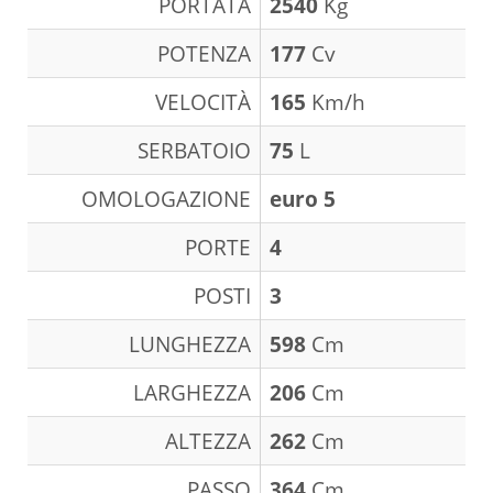
PORTATA
2540
Kg
POTENZA
177
Cv
VELOCITÀ
165
Km/h
SERBATOIO
75
L
OMOLOGAZIONE
euro 5
PORTE
4
POSTI
3
LUNGHEZZA
598
Cm
LARGHEZZA
206
Cm
ALTEZZA
262
Cm
PASSO
364
Cm