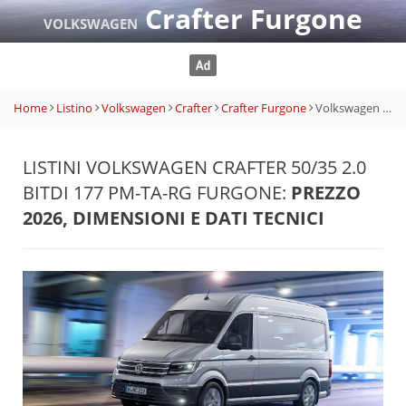
Crafter Furgone
VOLKSWAGEN
Home
Listino
Volkswagen
Crafter
Crafter Furgone
Volkswagen Crafter 50/35 2.0 BiTDI 177 PM-TA-RG Furgone
LISTINI VOLKSWAGEN CRAFTER 50/35 2.0
BITDI 177 PM-TA-RG FURGONE:
PREZZO
2026, DIMENSIONI E DATI TECNICI