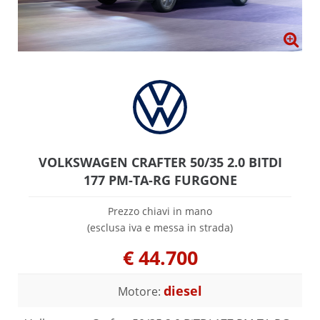
VOLKSWAGEN CRAFTER 50/35 2.0 BITDI
177 PM-TA-RG FURGONE
Prezzo chiavi in mano
(esclusa iva e messa in strada)
€
44.700
diesel
Motore: