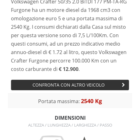
Volkswagen Crafter 50/35 2.0 BiTDI 177 PM-TA-RG
Furgone ha un motore diesel da 1968 cm3 con
omologazione euro 5 e una portata massima di
2540 Kg. I consumi dichiarati dalla Casa sul misto
per questa versione sono di 7,5 L/100Km. Con
questi consumi, ad un prezzo indicativo medio
annuo-diesel di € 1.72 al litro, questo Volkswagen
Crafter Furgone percorre 100.000 Km con un
costo carburante di
€ 12.900
.
CONFRONTA CON ALTRO VEICOLO
2540 Kg
Portata massima:
DIMENSIONI
ALTEZZA / LUNGHEZZA / LARGHEZZA / PASSO