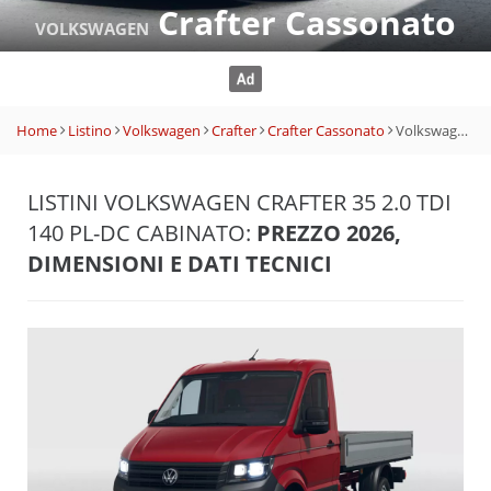
Crafter Cassonato
VOLKSWAGEN
Home
Listino
Volkswagen
Crafter
Crafter Cassonato
Volkswagen Crafter 35 2.0 TDI 140 PL-DC Cabinato
LISTINI VOLKSWAGEN CRAFTER 35 2.0 TDI
140 PL-DC CABINATO:
PREZZO 2026,
DIMENSIONI E DATI TECNICI