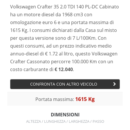
Volkswagen Crafter 35 2.0 TDI 140 PL-DC Cabinato
ha un motore diesel da 1968 cm3 con
omologazione euro 6 e una portata massima di
1615 Kg. I consumi dichiarati dalla Casa sul misto
per questa versione sono di 7 L/100Km. Con
questi consumi, ad un prezzo indicativo medio
annuo-diesel di € 1.72 al litro, questo Volkswagen
Crafter Cassonato percorre 100.000 Km con un
costo carburante di
€ 12.040
.
CONFRONTA CON ALTRO VEICOLO
1615 Kg
Portata massima:
DIMENSIONI
ALTEZZA / LUNGHEZZA / LARGHEZZA / PASSO