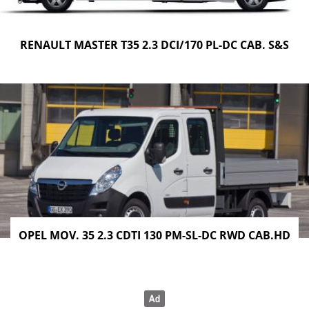
RENAULT MASTER T35 2.3 DCI/170 PL-DC CAB. S&S
OPEL MOV. 35 2.3 CDTI 130 PM-SL-DC RWD CAB.HD