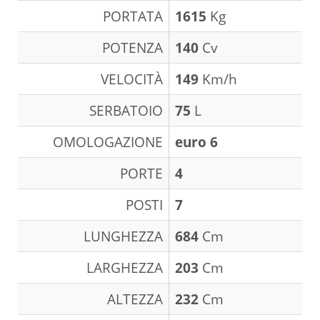
PORTATA
1615
Kg
POTENZA
140
Cv
VELOCITÀ
149
Km/h
SERBATOIO
75
L
OMOLOGAZIONE
euro 6
PORTE
4
POSTI
7
LUNGHEZZA
684
Cm
LARGHEZZA
203
Cm
ALTEZZA
232
Cm