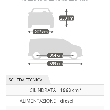
233 cm
203 cm
364 cm
599 cm
SCHEDA TECNICA
3
CILINDRATA
1968
cm
ALIMENTAZIONE
diesel