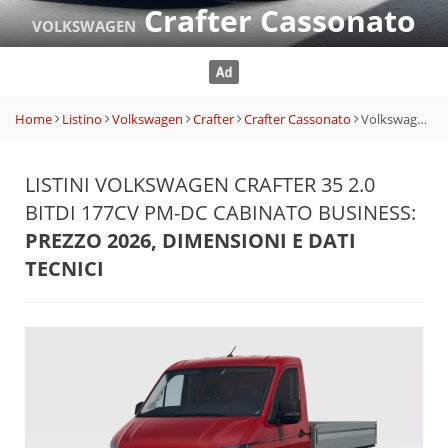
Crafter Cassonato
VOLKSWAGEN
Home
Listino
Volkswagen
Crafter
Crafter Cassonato
Volkswagen Crafter 35 2.0 BiTDI 177CV PM-DC Cabinato Business
LISTINI VOLKSWAGEN CRAFTER 35 2.0
BITDI 177CV PM-DC CABINATO BUSINESS:
PREZZO 2026, DIMENSIONI E DATI
TECNICI