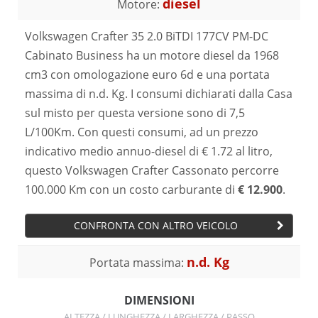
diesel
Motore:
Volkswagen Crafter 35 2.0 BiTDI 177CV PM-DC
Cabinato Business ha un motore diesel da 1968
cm3 con omologazione euro 6d e una portata
massima di n.d. Kg. I consumi dichiarati dalla Casa
sul misto per questa versione sono di 7,5
L/100Km. Con questi consumi, ad un prezzo
indicativo medio annuo-diesel di € 1.72 al litro,
questo Volkswagen Crafter Cassonato percorre
100.000 Km con un costo carburante di
€ 12.900
.
CONFRONTA CON ALTRO VEICOLO
n.d. Kg
Portata massima:
DIMENSIONI
ALTEZZA / LUNGHEZZA / LARGHEZZA / PASSO