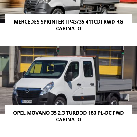
MERCEDES SPRINTER TP43/35 411CDI RWD RG
CABINATO
OPEL MOVANO 35 2.3 TURBOD 180 PL-DC FWD
CABINATO