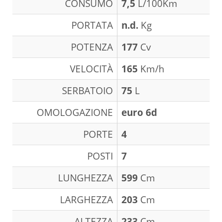
CONSUMO
7,5
L/100Km
PORTATA
n.d.
Kg
POTENZA
177
Cv
VELOCITÀ
165
Km/h
SERBATOIO
75
L
OMOLOGAZIONE
euro 6d
PORTE
4
POSTI
7
LUNGHEZZA
599
Cm
LARGHEZZA
203
Cm
ALTEZZA
233
Cm