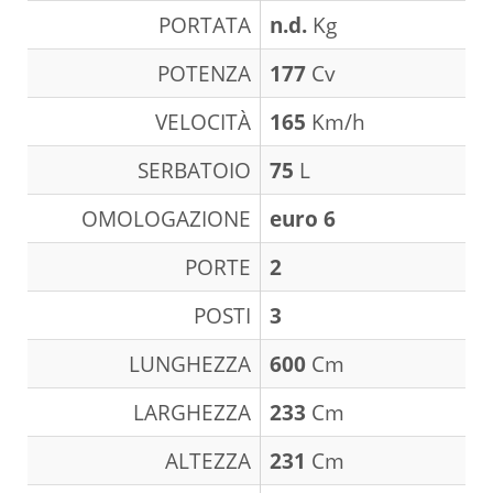
PORTATA
n.d.
Kg
POTENZA
177
Cv
VELOCITÀ
165
Km/h
SERBATOIO
75
L
OMOLOGAZIONE
euro 6
PORTE
2
POSTI
3
LUNGHEZZA
600
Cm
LARGHEZZA
233
Cm
ALTEZZA
231
Cm