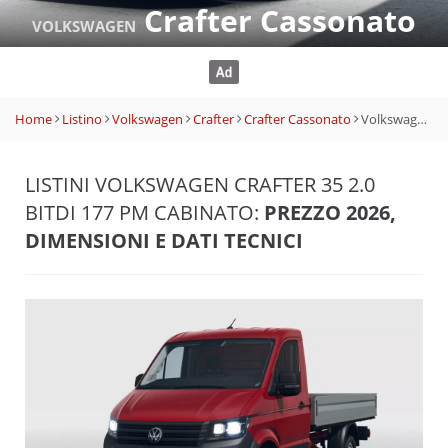
Crafter Cassonato
VOLKSWAGEN
Home
Listino
Volkswagen
Crafter
Crafter Cassonato
Volkswagen Crafter 35 2.0 BiTDI 177 PM Cabinato
LISTINI VOLKSWAGEN CRAFTER 35 2.0
BITDI 177 PM CABINATO:
PREZZO 2026,
DIMENSIONI E DATI TECNICI