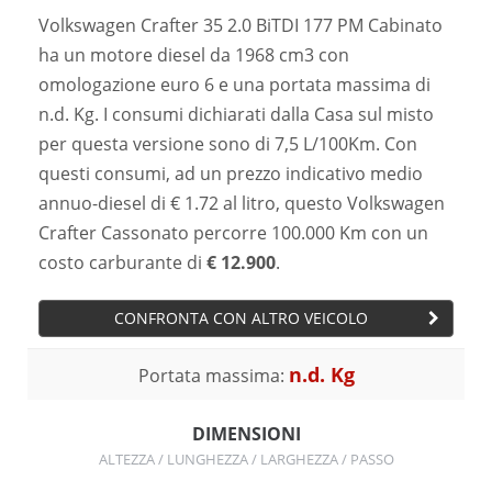
Volkswagen Crafter 35 2.0 BiTDI 177 PM Cabinato
ha un motore diesel da 1968 cm3 con
omologazione euro 6 e una portata massima di
n.d. Kg. I consumi dichiarati dalla Casa sul misto
per questa versione sono di 7,5 L/100Km. Con
questi consumi, ad un prezzo indicativo medio
annuo-diesel di € 1.72 al litro, questo Volkswagen
Crafter Cassonato percorre 100.000 Km con un
costo carburante di
€ 12.900
.
CONFRONTA CON ALTRO VEICOLO
n.d. Kg
Portata massima:
DIMENSIONI
ALTEZZA / LUNGHEZZA / LARGHEZZA / PASSO