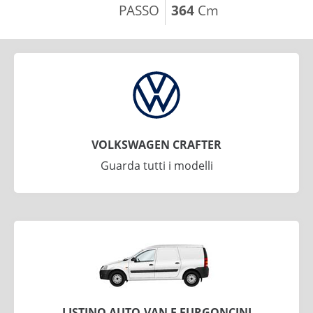
PASSO
364
Cm
VOLKSWAGEN CRAFTER
Guarda tutti i modelli
LISTINO AUTO-VAN E FURGONCINI