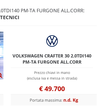
.0TDI140 PM-TA FURGONE ALL.CORR:
 TECNICI
VOLKSWAGEN CRAFTER 30 2.0TDI140
PM-TA FURGONE ALL.CORR
Prezzo chiavi in mano
(esclusa iva e messa in strada)
€
49.700
n.d. Kg
Portata massima: