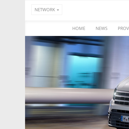
NETWORK
HOME
NEWS
PROV