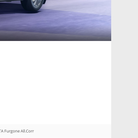
A Furgone All.Corr