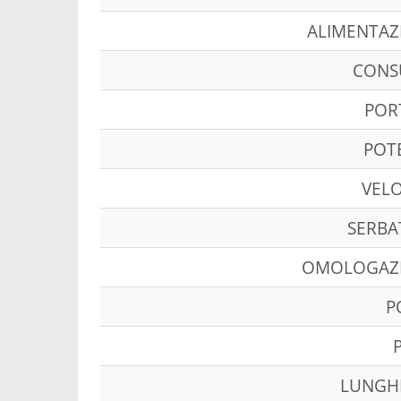
ALIMENTAZ
CON
POR
POT
VELO
SERBA
OMOLOGAZ
P
LUNGH