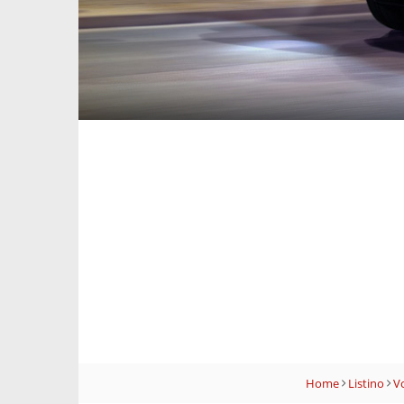
Home
Listino
V