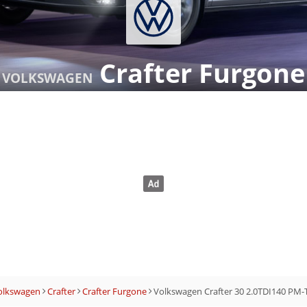
Crafter Furgone
VOLKSWAGEN
olkswagen
Crafter
Crafter Furgone
Volkswagen Crafter 30 2.0TDI140 PM-T