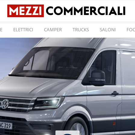
E
ELETTRICI
CAMPER
TRUCKS
SALONI
FO