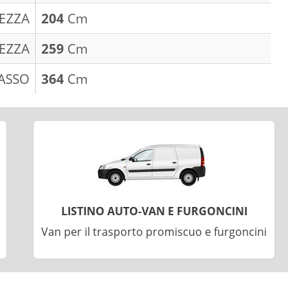
EZZA
204
Cm
EZZA
259
Cm
ASSO
364
Cm
LISTINO AUTO-VAN E FURGONCINI
Van per il trasporto promiscuo e furgoncini