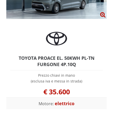
TOYOTA PROACE EL. 50KWH PL-TN
FURGONE 4P.10Q
Prezzo chiavi in mano
(esclusa iva e messa in strada)
€
35.600
elettrico
Motore: