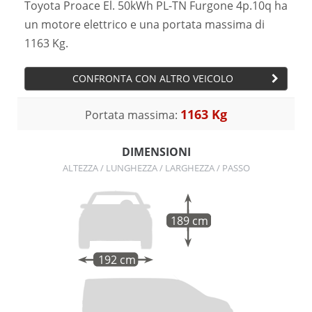
Toyota Proace El. 50kWh PL-TN Furgone 4p.10q ha
un motore elettrico e una portata massima di
1163 Kg.
CONFRONTA CON ALTRO VEICOLO
1163 Kg
Portata massima:
DIMENSIONI
ALTEZZA / LUNGHEZZA / LARGHEZZA / PASSO
189 cm
192 cm