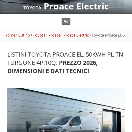
Proace Electric
TOYOTA
Home
Listino
Toyota
Proace
Proace Electric
Toyota Proace El. 50kWh PL-TN Furgone 4p.10q
LISTINI TOYOTA PROACE EL. 50KWH PL-TN
FURGONE 4P.10Q:
PREZZO 2026,
DIMENSIONI E DATI TECNICI