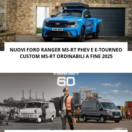
NUOVI FORD RANGER MS-RT PHEV E E-TOURNEO
CUSTOM MS-RT ORDINABILI A FINE 2025