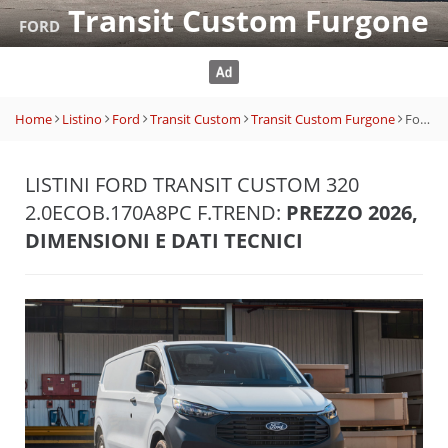
Transit Custom Furgone
FORD
Home
Listino
Ford
Transit Custom
Transit Custom Furgone
Ford Transit Custom 320 2.0EcoB.170A8PC F.Trend
LISTINI FORD TRANSIT CUSTOM 320
2.0ECOB.170A8PC F.TREND:
PREZZO 2026,
DIMENSIONI E DATI TECNICI