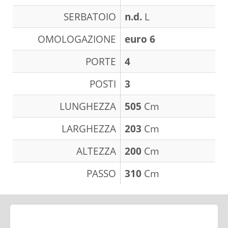
SERBATOIO
n.d.
L
OMOLOGAZIONE
euro 6
PORTE
4
POSTI
3
LUNGHEZZA
505
Cm
LARGHEZZA
203
Cm
ALTEZZA
200
Cm
PASSO
310
Cm