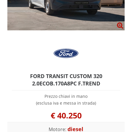
FORD TRANSIT CUSTOM 320
2.0ECOB.170A8PC F.TREND
Prezzo chiavi in mano
(esclusa iva e messa in strada)
€
40.250
diesel
Motore: