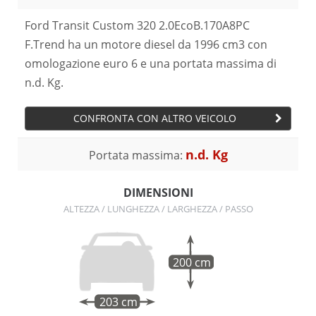
Ford Transit Custom 320 2.0EcoB.170A8PC
F.Trend ha un motore diesel da 1996 cm3 con
omologazione euro 6 e una portata massima di
n.d. Kg.
CONFRONTA CON ALTRO VEICOLO
n.d. Kg
Portata massima:
DIMENSIONI
ALTEZZA / LUNGHEZZA / LARGHEZZA / PASSO
200 cm
203 cm