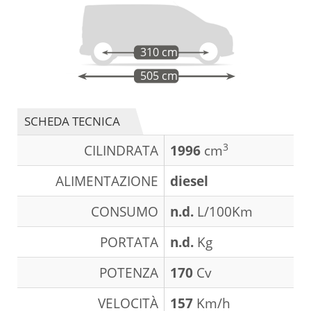
310 cm
505 cm
SCHEDA TECNICA
3
CILINDRATA
1996
cm
ALIMENTAZIONE
diesel
CONSUMO
n.d.
L/100Km
PORTATA
n.d.
Kg
POTENZA
170
Cv
VELOCITÀ
157
Km/h