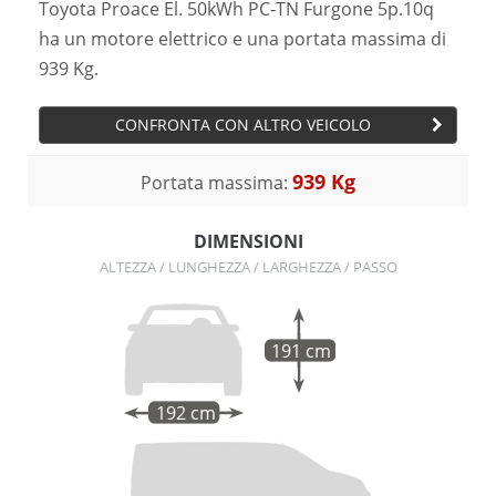
Toyota Proace El. 50kWh PC-TN Furgone 5p.10q
ha un motore elettrico e una portata massima di
939 Kg.
CONFRONTA CON ALTRO VEICOLO
939 Kg
Portata massima:
DIMENSIONI
ALTEZZA / LUNGHEZZA / LARGHEZZA / PASSO
191 cm
192 cm