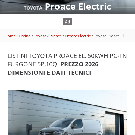
Proace Electric
TOYOTA
Home
Listino
Toyota
Proace
Proace Electric
Toyota Proace El. 50kWh PC-TN Furgone 5p.10q
LISTINI TOYOTA PROACE EL. 50KWH PC-TN
FURGONE 5P.10Q:
PREZZO 2026,
DIMENSIONI E DATI TECNICI