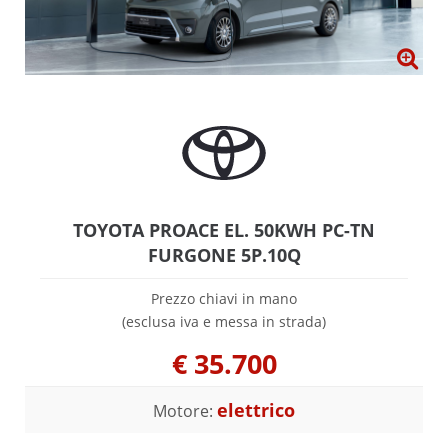
TOYOTA PROACE EL. 50KWH PC-TN
FURGONE 5P.10Q
Prezzo chiavi in mano
(esclusa iva e messa in strada)
€
35.700
elettrico
Motore: