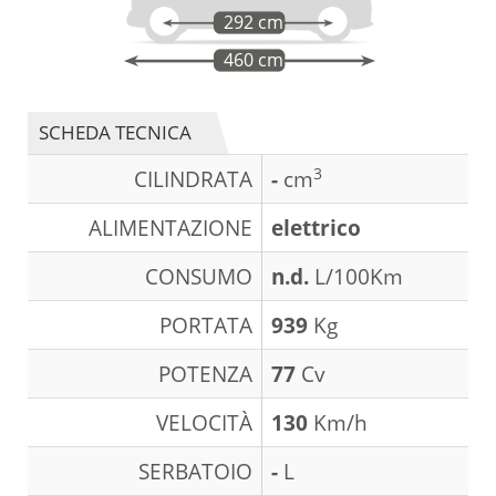
292 cm
460 cm
SCHEDA TECNICA
3
CILINDRATA
-
cm
ALIMENTAZIONE
elettrico
CONSUMO
n.d.
L/100Km
PORTATA
939
Kg
POTENZA
77
Cv
VELOCITÀ
130
Km/h
SERBATOIO
-
L