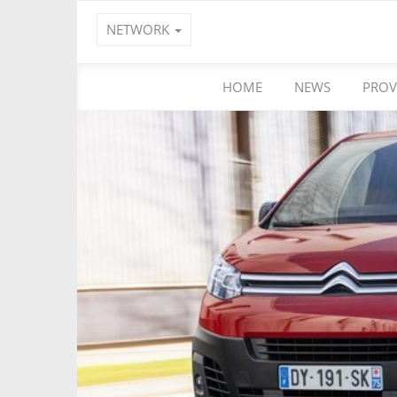
NETWORK
HOME
NEWS
PROV