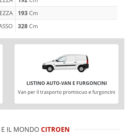
EZZA
193
Cm
ASSO
328
Cm
LISTINO AUTO-VAN E FURGONCINI
Van per il trasporto promiscuo e furgoncini
E IL MONDO
CITROEN