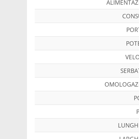
ALIMENTAZ
CON
POR
POT
VELO
SERBA
OMOLOGAZ
P
LUNGH
LARGH