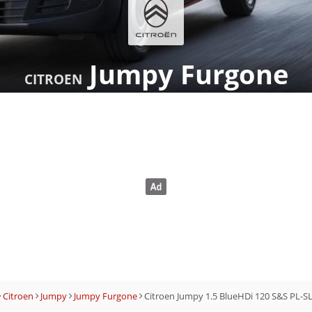
Jumpy Furgone
CITROEN
Citroen
Jumpy
Jumpy Furgone
Citroen Jumpy 1.5 BlueHDi 120 S&S PL-S