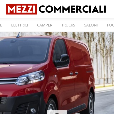
E
ELETTRICI
CAMPER
TRUCKS
SALONI
FO