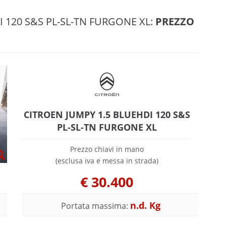
I 120 S&S PL-SL-TN FURGONE XL:
PREZZO
CITROEN JUMPY 1.5 BLUEHDI 120 S&S
PL-SL-TN FURGONE XL
Prezzo chiavi in mano
(esclusa iva e messa in strada)
€
30.400
n.d. Kg
Portata massima: