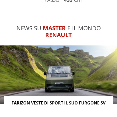
NEWS SU
MASTER
E IL MONDO
RENAULT
FARIZON VESTE DI SPORT IL SUO FURGONE SV