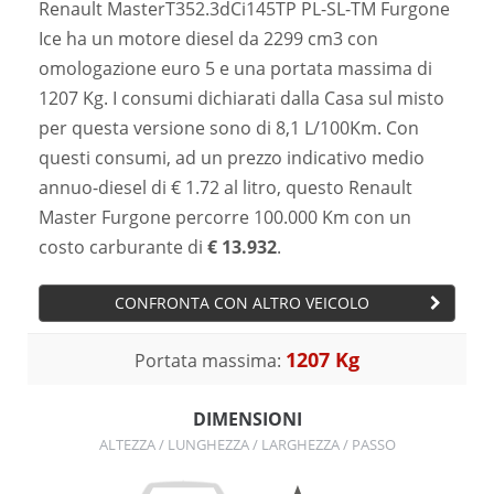
Renault MasterT352.3dCi145TP PL-SL-TM Furgone
Ice ha un motore diesel da 2299 cm3 con
omologazione euro 5 e una portata massima di
1207 Kg. I consumi dichiarati dalla Casa sul misto
per questa versione sono di 8,1 L/100Km. Con
questi consumi, ad un prezzo indicativo medio
annuo-diesel di € 1.72 al litro, questo Renault
Master Furgone percorre 100.000 Km con un
costo carburante di
€ 13.932
.
CONFRONTA CON ALTRO VEICOLO
1207 Kg
Portata massima:
DIMENSIONI
ALTEZZA / LUNGHEZZA / LARGHEZZA / PASSO