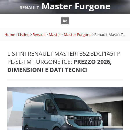
Master Furgone
RENAULT
Home
Listino
Renault
Master
Master Furgone
Renault MasterT352.3dCi145TP PL-SL-TM Furgone Ice
LISTINI RENAULT MASTERT352.3DCI145TP
PL-SL-TM FURGONE ICE:
PREZZO 2026,
DIMENSIONI E DATI TECNICI