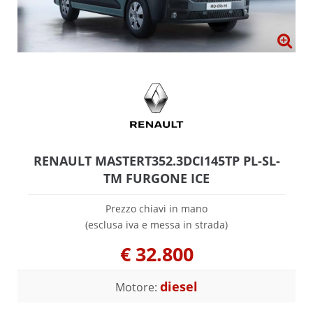
RENAULT MASTERT352.3DCI145TP PL-SL-
TM FURGONE ICE
Prezzo chiavi in mano
(esclusa iva e messa in strada)
€
32.800
diesel
Motore: