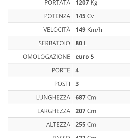
PORTATA
1207
Kg
POTENZA
145
Cv
VELOCITÀ
149
Km/h
SERBATOIO
80
L
OMOLOGAZIONE
euro 5
PORTE
4
POSTI
3
LUNGHEZZA
687
Cm
LARGHEZZA
207
Cm
ALTEZZA
255
Cm
PASSO
433
Cm