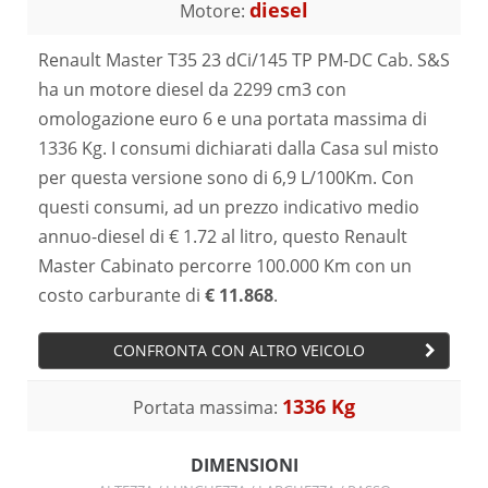
diesel
Motore:
Renault Master T35 23 dCi/145 TP PM-DC Cab. S&S
ha un motore diesel da 2299 cm3 con
omologazione euro 6 e una portata massima di
1336 Kg. I consumi dichiarati dalla Casa sul misto
per questa versione sono di 6,9 L/100Km. Con
questi consumi, ad un prezzo indicativo medio
annuo-diesel di € 1.72 al litro, questo Renault
Master Cabinato percorre 100.000 Km con un
costo carburante di
€ 11.868
.
CONFRONTA CON ALTRO VEICOLO
1336 Kg
Portata massima:
DIMENSIONI