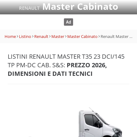
Master Cabinato
RENAULT
Home
Listino
Renault
Master
Master Cabinato
Renault Master T35 23 dCi/145 TP PM-DC Cab. S&S
LISTINI RENAULT MASTER T35 23 DCI/145
TP PM-DC CAB. S&S:
PREZZO 2026,
DIMENSIONI E DATI TECNICI