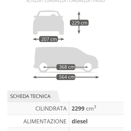
ALTEZZA / LUNGHEZZA / LARGHEZZA / PASSO
229 cm
207 cm
368 cm
564 cm
SCHEDA TECNICA
3
CILINDRATA
2299
cm
ALIMENTAZIONE
diesel