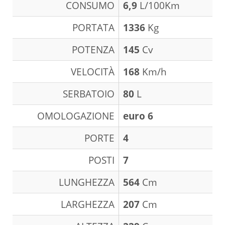
CONSUMO
6,9
L/100Km
PORTATA
1336
Kg
POTENZA
145
Cv
VELOCITÀ
168
Km/h
SERBATOIO
80
L
OMOLOGAZIONE
euro 6
PORTE
4
POSTI
7
LUNGHEZZA
564
Cm
LARGHEZZA
207
Cm