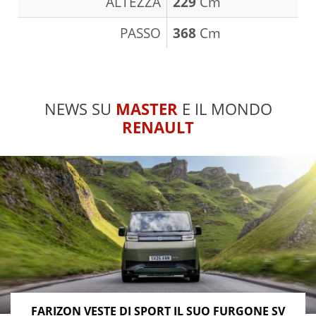
ALTEZZA
229
Cm
PASSO
368
Cm
NEWS SU
MASTER
E IL MONDO
RENAULT
FARIZON VESTE DI SPORT IL SUO FURGONE SV