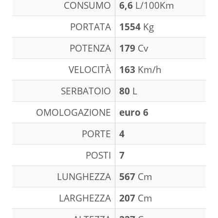
CONSUMO
6,6
L/100Km
PORTATA
1554
Kg
POTENZA
179
Cv
VELOCITÀ
163
Km/h
SERBATOIO
80
L
OMOLOGAZIONE
euro 6
PORTE
4
POSTI
7
LUNGHEZZA
567
Cm
LARGHEZZA
207
Cm