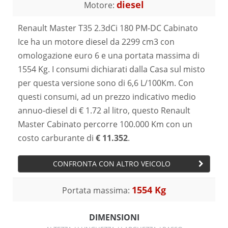
diesel
Motore:
Renault Master T35 2.3dCi 180 PM-DC Cabinato
Ice ha un motore diesel da 2299 cm3 con
omologazione euro 6 e una portata massima di
1554 Kg. I consumi dichiarati dalla Casa sul misto
per questa versione sono di 6,6 L/100Km. Con
questi consumi, ad un prezzo indicativo medio
annuo-diesel di € 1.72 al litro, questo Renault
Master Cabinato percorre 100.000 Km con un
costo carburante di
€ 11.352
.
CONFRONTA CON ALTRO VEICOLO
1554 Kg
Portata massima:
DIMENSIONI