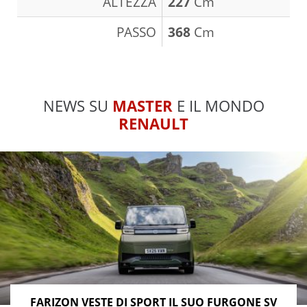
ALTEZZA
227
Cm
PASSO
368
Cm
NEWS SU
MASTER
E IL MONDO
RENAULT
FARIZON VESTE DI SPORT IL SUO FURGONE SV