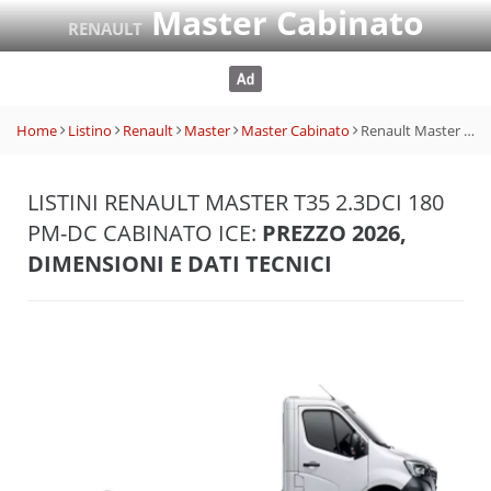
Master Cabinato
RENAULT
Home
Listino
Renault
Master
Master Cabinato
Renault Master T35 2.3dCi 180 PM-DC Cabinato Ice
LISTINI RENAULT MASTER T35 2.3DCI 180
PM-DC CABINATO ICE:
PREZZO 2026,
DIMENSIONI E DATI TECNICI