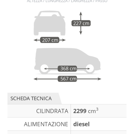
ALTEZZA / LUNGHEZZA / LARGHEZZA / PASSO
227 cm
207 cm
368 cm
567 cm
SCHEDA TECNICA
3
CILINDRATA
2299
cm
ALIMENTAZIONE
diesel