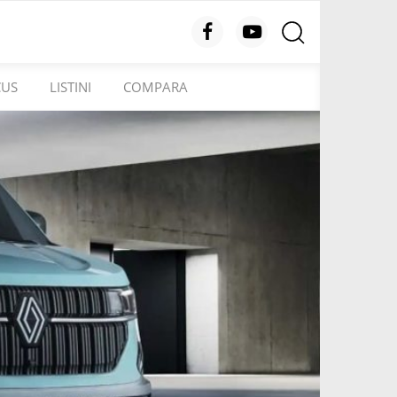
CUS
LISTINI
COMPARA