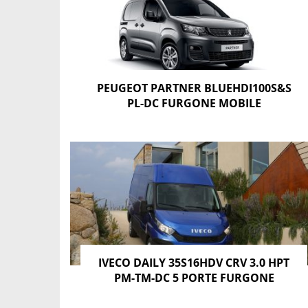
PEUGEOT PARTNER BLUEHDI100S&S
PL-DC FURGONE MOBILE
IVECO DAILY 35S16HDV CRV 3.0 HPT
PM-TM-DC 5 PORTE FURGONE