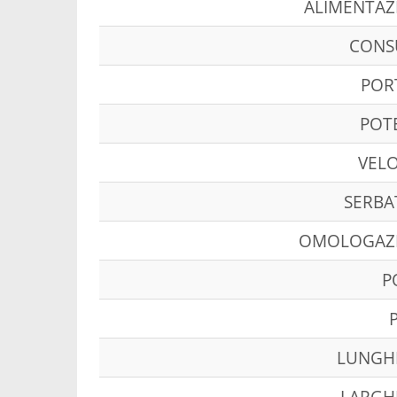
ALIMENTAZ
CON
POR
POT
VELO
SERBA
OMOLOGAZ
P
LUNGH
LARGH