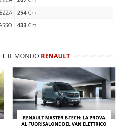
EZZA
254
Cm
ASSO
433
Cm
R
E IL MONDO
RENAULT
RENAULT MASTER E-TECH: LA PROVA
AL FUORISALONE DEL VAN ELETTRICO