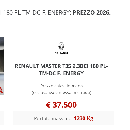
I 180 PL-TM-DC F. ENERGY:
PREZZO 2026,
RENAULT MASTER T35 2.3DCI 180 PL-
TM-DC F. ENERGY
Prezzo chiavi in mano
(esclusa iva e messa in strada)
€
37.500
1230 Kg
Portata massima: