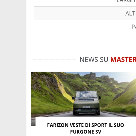
ALT
P
NEWS SU
MASTE
FARIZON VESTE DI SPORT IL SUO
FURGONE SV