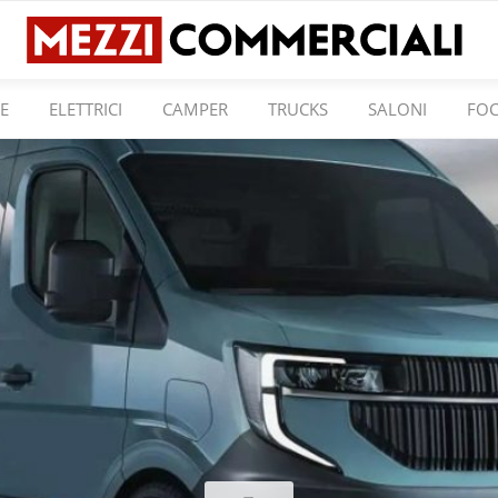
E
ELETTRICI
CAMPER
TRUCKS
SALONI
FO