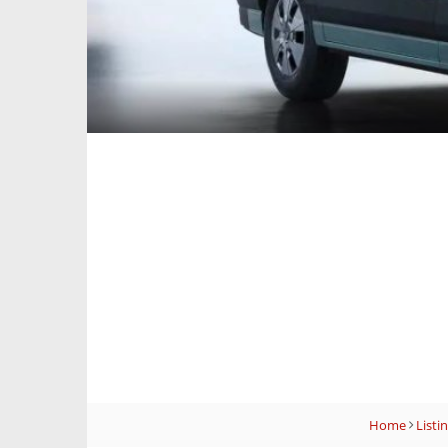
Home
Listi