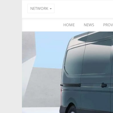
NETWORK
HOME
NEWS
PROV