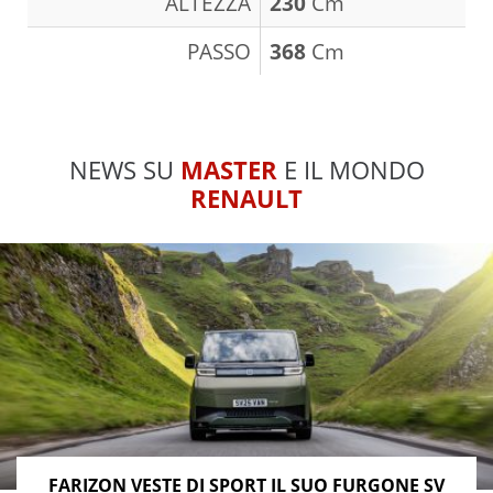
ALTEZZA
230
Cm
PASSO
368
Cm
NEWS SU
MASTER
E IL MONDO
RENAULT
FARIZON VESTE DI SPORT IL SUO FURGONE SV