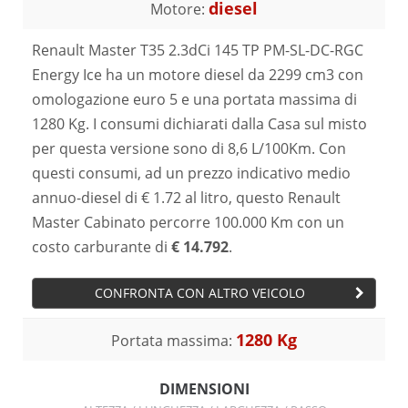
diesel
Motore:
Renault Master T35 2.3dCi 145 TP PM-SL-DC-RGC
Energy Ice ha un motore diesel da 2299 cm3 con
omologazione euro 5 e una portata massima di
1280 Kg. I consumi dichiarati dalla Casa sul misto
per questa versione sono di 8,6 L/100Km. Con
questi consumi, ad un prezzo indicativo medio
annuo-diesel di € 1.72 al litro, questo Renault
Master Cabinato percorre 100.000 Km con un
costo carburante di
€ 14.792
.
CONFRONTA CON ALTRO VEICOLO
1280 Kg
Portata massima:
DIMENSIONI