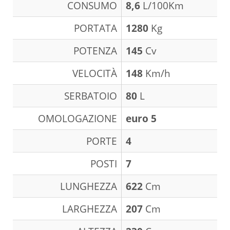
CONSUMO
8,6
L/100Km
PORTATA
1280
Kg
POTENZA
145
Cv
VELOCITÀ
148
Km/h
SERBATOIO
80
L
OMOLOGAZIONE
euro 5
PORTE
4
POSTI
7
LUNGHEZZA
622
Cm
LARGHEZZA
207
Cm