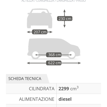
ALTEZZA / LUNGHEZZA / LARGHEZZA / PASSO
230 cm
207 cm
368 cm
622 cm
SCHEDA TECNICA
3
CILINDRATA
2299
cm
ALIMENTAZIONE
diesel