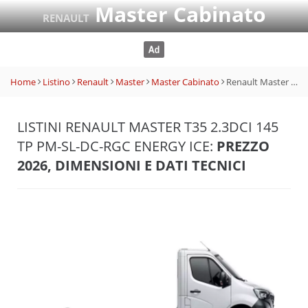
Master Cabinato
RENAULT
Home
Listino
Renault
Master
Master Cabinato
Renault Master T35 2.3dCi 145 TP PM-SL-DC-RGC Energy Ice
LISTINI RENAULT MASTER T35 2.3DCI 145
TP PM-SL-DC-RGC ENERGY ICE:
PREZZO
2026, DIMENSIONI E DATI TECNICI