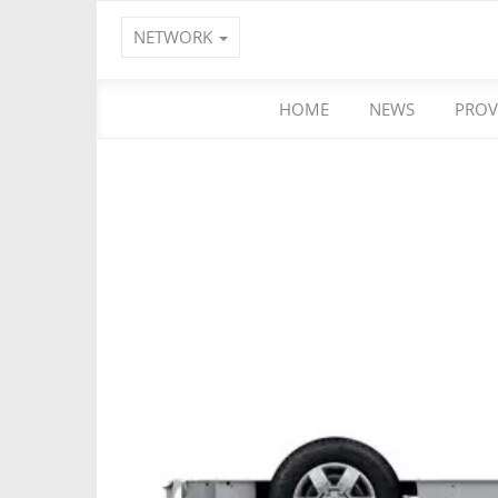
NETWORK
HOME
NEWS
PROV