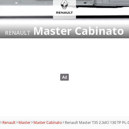
Master Cabinato
RENAULT
Renault
Master
Master Cabinato
Renault Master T35 2.3dCi 130 TP PL-