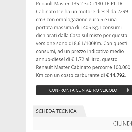
Renault Master T35 2.3dCi 130 TP PL-DC
Cabinato Ice ha un motore diesel da 2299
cm3 con omologazione euro 5 e una
portata massima di 1405 Kg. I consumi
dichiarati dalla Casa sul misto per questa
versione sono di 8,6 L/100Km. Con questi
consumi, ad un prezzo indicativo medio
annuo-diesel di € 1.72 al litro, questo
Renault Master Cabinato percorre 100.000
Km con un costo carburante di
€ 14.792
.
CONFRONTA CON ALTRO VEICOLO
SCHEDA TECNICA
CILIN