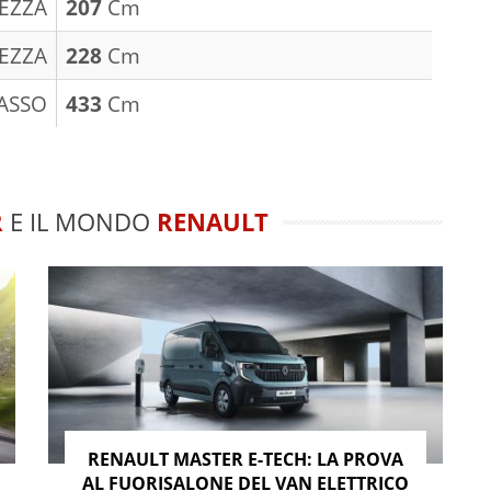
EZZA
207
Cm
EZZA
228
Cm
ASSO
433
Cm
R
E IL MONDO
RENAULT
RENAULT MASTER E-TECH: LA PROVA
AL FUORISALONE DEL VAN ELETTRICO