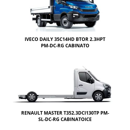
IVECO DAILY 35C14HD BTOR 2.3HPT
PM-DC-RG CABINATO
RENAULT MASTER T352.3DCI130TP PM-
SL-DC-RG CABINATOICE