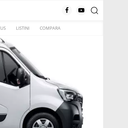
CUS
LISTINI
COMPARA