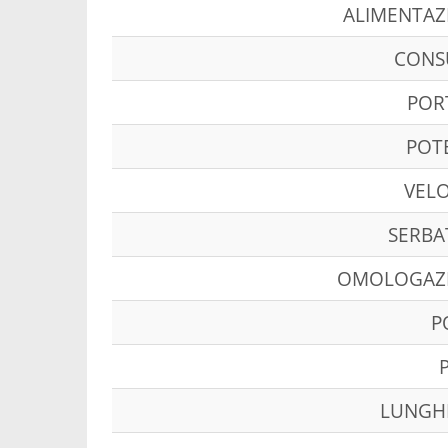
ALIMENTAZ
CON
POR
POT
VELO
SERBA
OMOLOGAZ
P
LUNGH