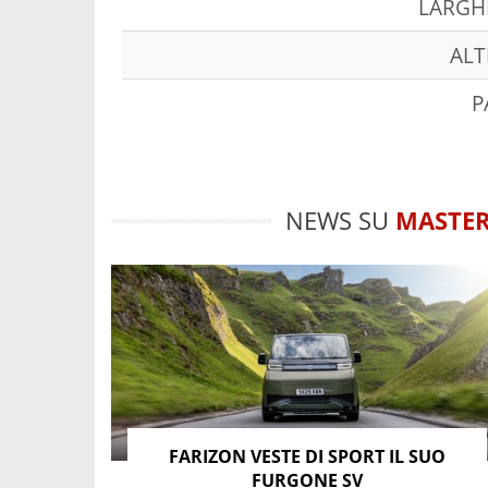
LARGH
ALT
P
NEWS SU
MASTE
FARIZON VESTE DI SPORT IL SUO
FURGONE SV