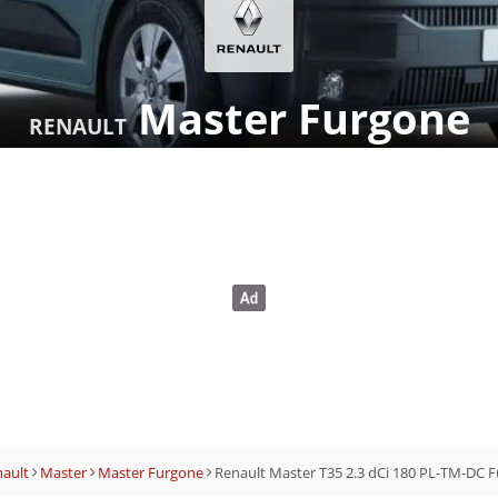
Master Furgone
RENAULT
ault
Master
Master Furgone
Renault Master T35 2.3 dCi 180 PL-TM-DC F