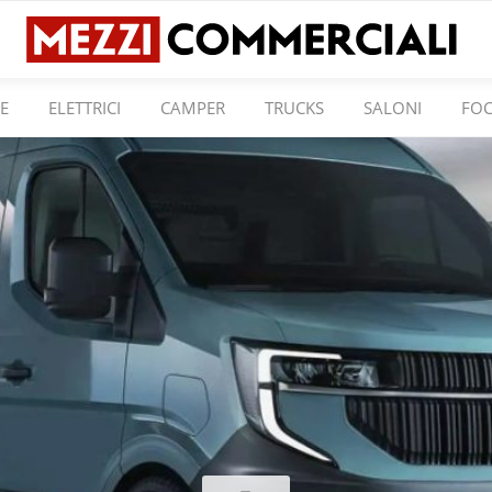
E
ELETTRICI
CAMPER
TRUCKS
SALONI
FO