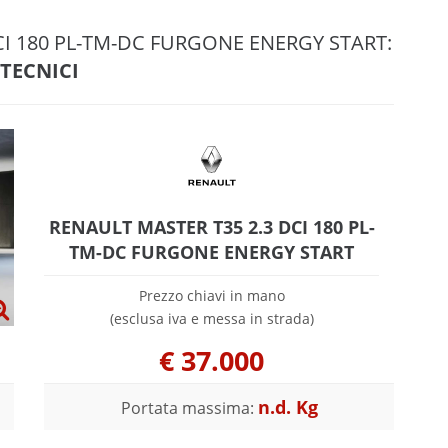
DCI 180 PL-TM-DC FURGONE ENERGY START:
 TECNICI
RENAULT MASTER T35 2.3 DCI 180 PL-
TM-DC FURGONE ENERGY START
Prezzo chiavi in mano
(esclusa iva e messa in strada)
€
37.000
n.d. Kg
Portata massima: