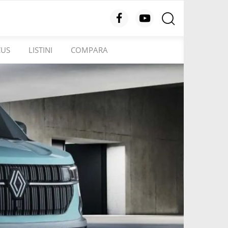
CUS
LISTINI
COMPARA