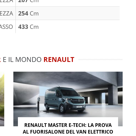
EZZA
254
Cm
ASSO
433
Cm
R
E IL MONDO
RENAULT
RENAULT MASTER E-TECH: LA PROVA
AL FUORISALONE DEL VAN ELETTRICO