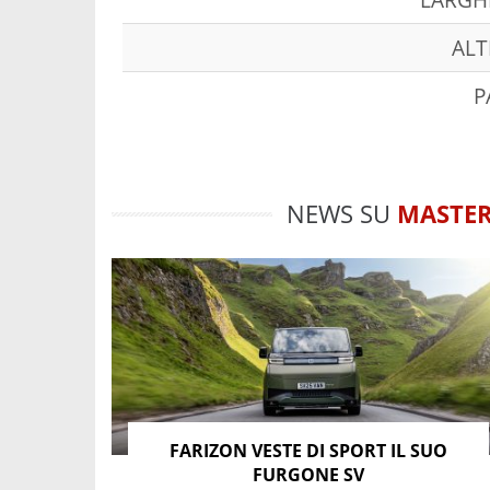
ALT
P
NEWS SU
MASTE
FARIZON VESTE DI SPORT IL SUO
FURGONE SV