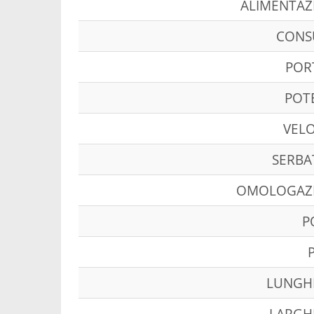
ALIMENTAZ
CON
POR
POT
VELO
SERBA
OMOLOGAZ
P
LUNGH
LARGH