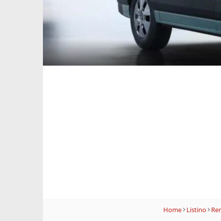
Home
Listino
Ren