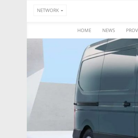
NETWORK
HOME
NEWS
PROV