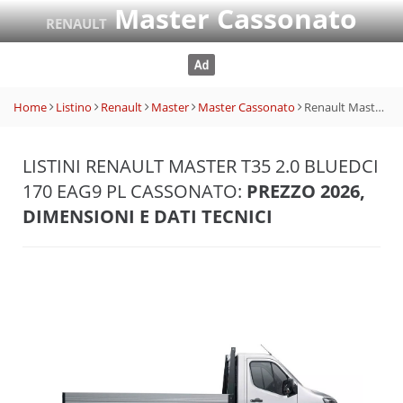
Master Cassonato
RENAULT
Home
Listino
Renault
Master
Master Cassonato
Renault Master T35 2.0 BluedCi 170 EAG9 PL Cassonato
LISTINI RENAULT MASTER T35 2.0 BLUEDCI
170 EAG9 PL CASSONATO:
PREZZO 2026,
DIMENSIONI E DATI TECNICI