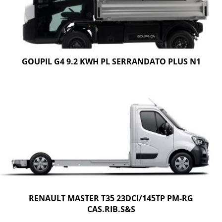
GOUPIL G4 9.2 KWH PL SERRANDATO PLUS N1
RENAULT MASTER T35 23DCI/145TP PM-RG
CAS.RIB.S&S