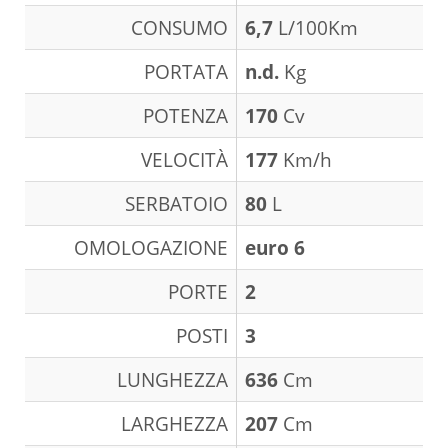
CONSUMO
6,7
L/100Km
PORTATA
n.d.
Kg
POTENZA
170
Cv
VELOCITÀ
177
Km/h
SERBATOIO
80
L
OMOLOGAZIONE
euro 6
PORTE
2
POSTI
3
LUNGHEZZA
636
Cm
LARGHEZZA
207
Cm