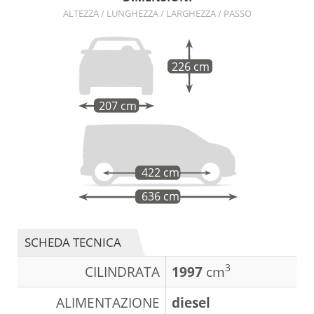
ALTEZZA / LUNGHEZZA / LARGHEZZA / PASSO
226 cm
207 cm
422 cm
636 cm
SCHEDA TECNICA
3
CILINDRATA
1997
cm
ALIMENTAZIONE
diesel