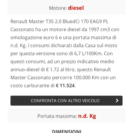
diesel
Motore:
Renault Master T35 2.0 BluedCi 170 EAG9 PL
Cassonato ha un motore diesel da 1997 cm3 con
omologazione euro 6 e una portata massima di
n.d. Kg. I consumi dichiarati dalla Casa sul misto
per questa versione sono di 6,7 L/100Km. Con
questi consumi, ad un prezzo indicativo medio
annuo-diesel di € 1.72 al litro, questo Renault
Master Cassonato percorre 100.000 Km con un
costo carburante di
€ 11.524
.
CONFRONTA CON ALTRO VEICOLO
n.d. Kg
Portata massima:
DIMENSIONI