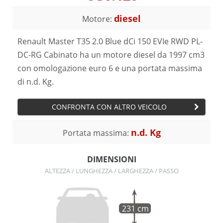
diesel
Motore:
Renault Master T35 2.0 Blue dCi 150 EVIe RWD PL-
DC-RG Cabinato ha un motore diesel da 1997 cm3
con omologazione euro 6 e una portata massima
di n.d. Kg.
CONFRONTA CON ALTRO VEICOLO
n.d. Kg
Portata massima:
DIMENSIONI
ALTEZZA / LUNGHEZZA / LARGHEZZA / PASSO
231 cm