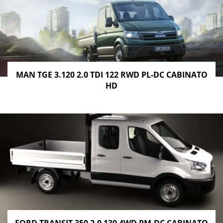
MAN TGE 3.120 2.0 TDI 122 RWD PL-DC CABINATO
HD
FORD TRANSIT 350 2.0 130 4WD PM-DC CABINATO