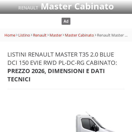
Master Cabinato
RENAULT
Home
Listino
Renault
Master
Master Cabinato
Renault Master T35 2.0 Blue dCi 150 EVIe RWD PL-DC-RG Cabinato
LISTINI RENAULT MASTER T35 2.0 BLUE
DCI 150 EVIE RWD PL-DC-RG CABINATO:
PREZZO 2026, DIMENSIONI E DATI
TECNICI