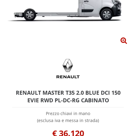
RENAULT MASTER T35 2.0 BLUE DCI 150
EVIE RWD PL-DC-RG CABINATO
Prezzo chiavi in mano
(esclusa iva e messa in strada)
€
36.120