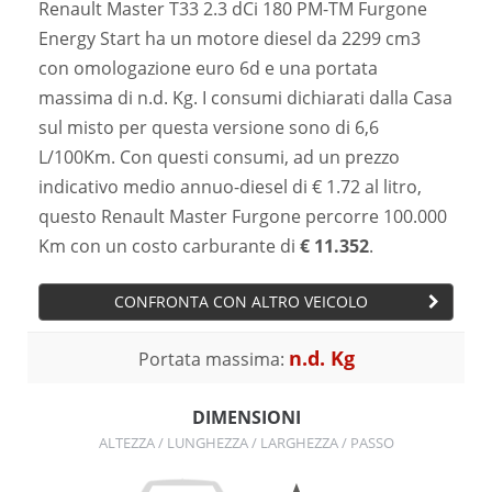
Renault Master T33 2.3 dCi 180 PM-TM Furgone
Energy Start ha un motore diesel da 2299 cm3
con omologazione euro 6d e una portata
massima di n.d. Kg. I consumi dichiarati dalla Casa
sul misto per questa versione sono di 6,6
L/100Km. Con questi consumi, ad un prezzo
indicativo medio annuo-diesel di € 1.72 al litro,
questo Renault Master Furgone percorre 100.000
Km con un costo carburante di
€ 11.352
.
CONFRONTA CON ALTRO VEICOLO
n.d. Kg
Portata massima:
DIMENSIONI
ALTEZZA / LUNGHEZZA / LARGHEZZA / PASSO