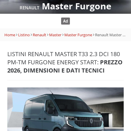
Master Furgone
RENAULT
Home
Listino
Renault
Master
Master Furgone
Renault Master T33 2.3 dCi 180 PM-TM Furgone Energy Start
LISTINI RENAULT MASTER T33 2.3 DCI 180
PM-TM FURGONE ENERGY START:
PREZZO
2026, DIMENSIONI E DATI TECNICI