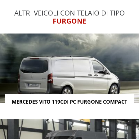
ALTRI VEICOLI CON TELAIO DI TIPO
FURGONE
MERCEDES VITO 119CDI PC FURGONE COMPACT