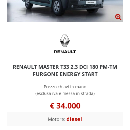
RENAULT MASTER T33 2.3 DCI 180 PM-TM
FURGONE ENERGY START
Prezzo chiavi in mano
(esclusa iva e messa in strada)
€
34.000
diesel
Motore: