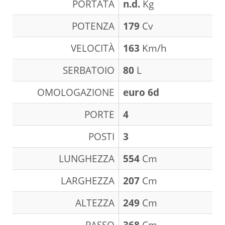
PORTATA
n.d.
Kg
POTENZA
179
Cv
VELOCITÀ
163
Km/h
SERBATOIO
80
L
OMOLOGAZIONE
euro 6d
PORTE
4
POSTI
3
LUNGHEZZA
554
Cm
LARGHEZZA
207
Cm
ALTEZZA
249
Cm
PASSO
368
Cm