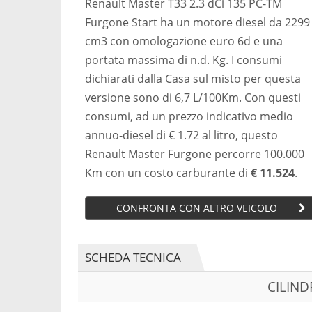
Renault Master T33 2.3 dCi 135 PC-TM
Furgone Start ha un motore diesel da 2299
cm3 con omologazione euro 6d e una
portata massima di n.d. Kg. I consumi
dichiarati dalla Casa sul misto per questa
versione sono di 6,7 L/100Km. Con questi
consumi, ad un prezzo indicativo medio
annuo-diesel di € 1.72 al litro, questo
Renault Master Furgone percorre 100.000
Km con un costo carburante di
€ 11.524
.
CONFRONTA CON ALTRO VEICOLO
SCHEDA TECNICA
CILIN