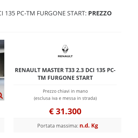
CI 135 PC-TM FURGONE START:
PREZZO
RENAULT MASTER T33 2.3 DCI 135 PC-
TM FURGONE START
Prezzo chiavi in mano
(esclusa iva e messa in strada)
€
31.300
n.d. Kg
Portata massima: