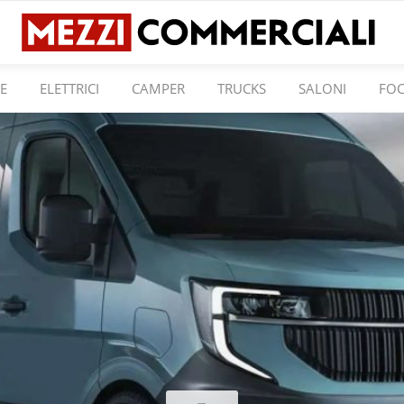
E
ELETTRICI
CAMPER
TRUCKS
SALONI
FO