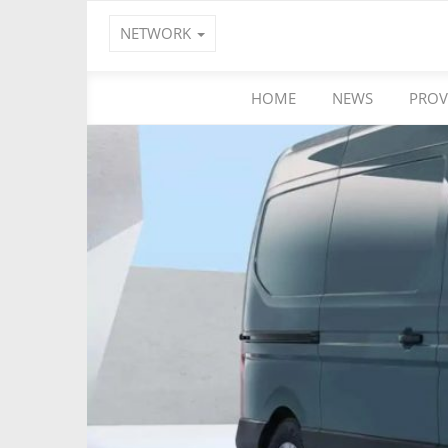
NETWORK
HOME
NEWS
PROV