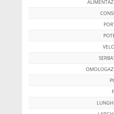
ALIMENTAZ
CON
POR
POT
VELO
SERBA
OMOLOGAZ
P
LUNGH
LARGH