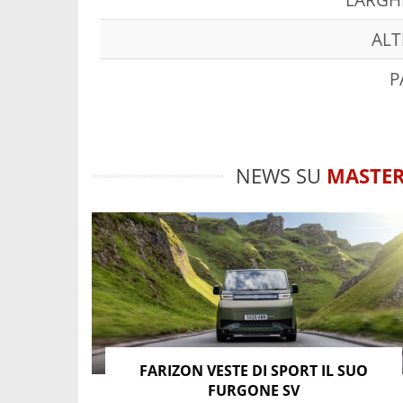
ALT
P
NEWS SU
MASTE
FARIZON VESTE DI SPORT IL SUO
FURGONE SV