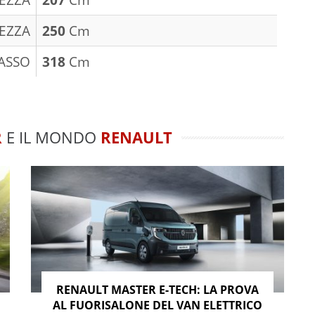
EZZA
250
Cm
ASSO
318
Cm
R
E IL MONDO
RENAULT
RENAULT MASTER E-TECH: LA PROVA
AL FUORISALONE DEL VAN ELETTRICO