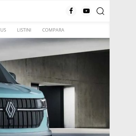
CUS
LISTINI
COMPARA