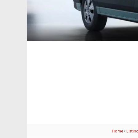
Home
Listin