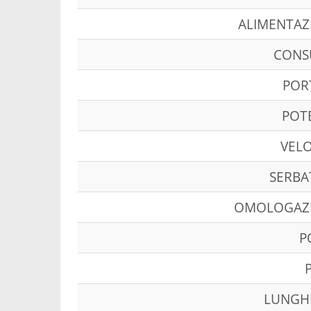
ALIMENTAZ
CON
POR
POT
VELO
SERBA
OMOLOGAZ
P
LUNGH