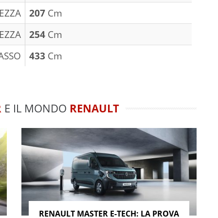
EZZA
207
Cm
EZZA
254
Cm
ASSO
433
Cm
R
E IL MONDO
RENAULT
RENAULT MASTER E-TECH: LA PROVA