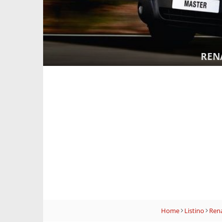
REN
Home
Listino
Rena