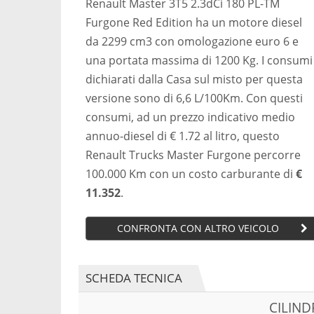
Renault Master 3T5 2.3dCi 180 PL-TM
Furgone Red Edition ha un motore diesel
da 2299 cm3 con omologazione euro 6 e
una portata massima di 1200 Kg. I consumi
dichiarati dalla Casa sul misto per questa
versione sono di 6,6 L/100Km. Con questi
consumi, ad un prezzo indicativo medio
annuo-diesel di € 1.72 al litro, questo
Renault Trucks Master Furgone percorre
100.000 Km con un costo carburante di
€
11.352
.
CONFRONTA CON ALTRO VEICOLO
SCHEDA TECNICA
CILIN