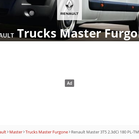
Trucks Master Furg
AULT
ult
Master
Trucks Master Furgone
Renault Master 3T5 2.3dCi 180 PL-TM