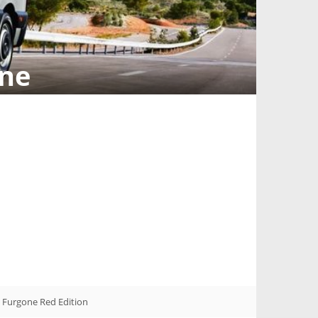
one
 Furgone Red Edition