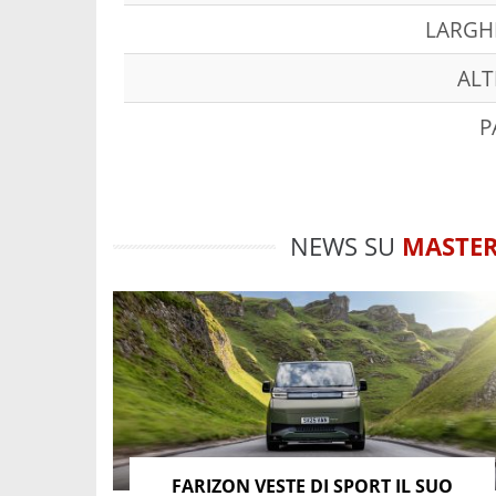
LARGH
ALT
P
NEWS SU
MASTE
FARIZON VESTE DI SPORT IL SUO