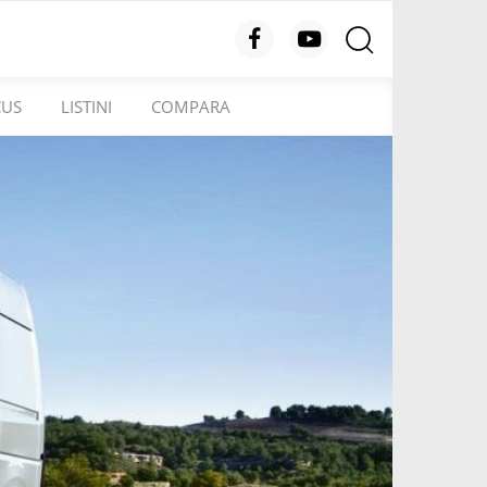
CUS
LISTINI
COMPARA