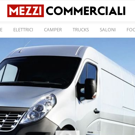
E
ELETTRICI
CAMPER
TRUCKS
SALONI
FO