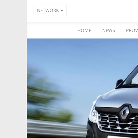
NETWORK
HOME
NEWS
PROV