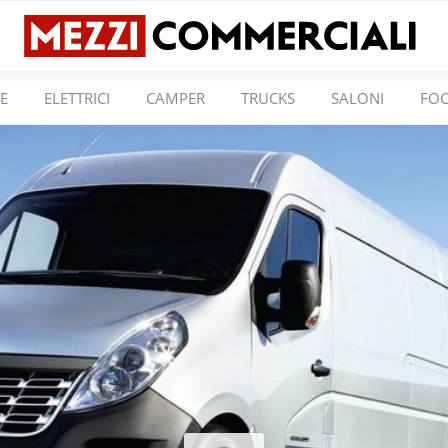
E
ELETTRICI
CAMPER
TRUCKS
SALONI
FO