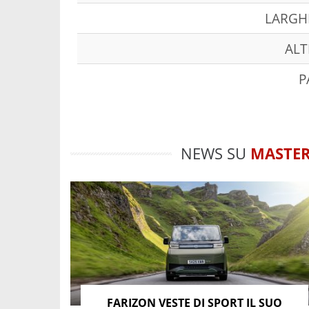
LARGH
ALT
P
NEWS SU
MASTE
FARIZON VESTE DI SPORT IL SUO