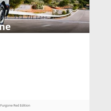
one
 Furgone Red Edition