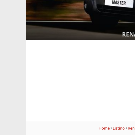
REN
Home
Listino
Ren