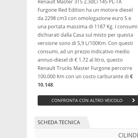
Renault Master 3T5 2.3dCi 145 PL-TA
Furgone Red Edition ha un motore diesel
da 2298 cm3 con omologazione euro 5 e
una portata massima di 1187 Kg. I consumi
dichiarati dalla Casa sul misto per questa
versione sono di 5,9 L/100Km. Con questi
consumi, ad un prezzo indicativo medio
annuo-diesel di € 1.72 al litro, questo
Renault Trucks Master Furgone percorre
100.000 Km con un costo carburante di
€
10.148
.
CONFRONTA CON ALTRO VEICOLO
SCHEDA TECNICA
CILIN