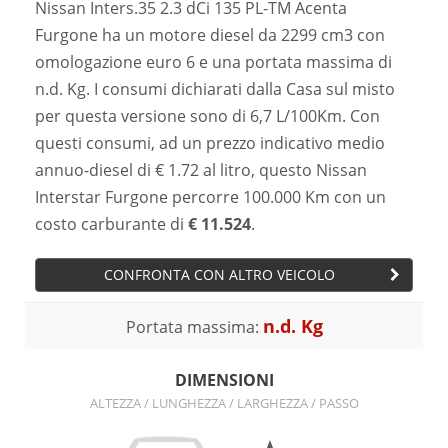
Nissan Inters.35 2.3 dCi 135 PL-TM Acenta
Furgone ha un motore diesel da 2299 cm3 con
omologazione euro 6 e una portata massima di
n.d. Kg. I consumi dichiarati dalla Casa sul misto
per questa versione sono di 6,7 L/100Km. Con
questi consumi, ad un prezzo indicativo medio
annuo-diesel di € 1.72 al litro, questo Nissan
Interstar Furgone percorre 100.000 Km con un
costo carburante di
€ 11.524
.
CONFRONTA CON ALTRO VEICOLO
n.d. Kg
Portata massima:
DIMENSIONI
ALTEZZA / LUNGHEZZA / LARGHEZZA / PASSO