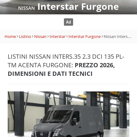
Interstar Furgone
NISSAN
Home
Listino
Nissan
Interstar
Interstar Furgone
Nissan Inters.35 2.3 dCi 135 PL-TM Acenta Furgone
LISTINI NISSAN INTERS.35 2.3 DCI 135 PL-
TM ACENTA FURGONE:
PREZZO 2026,
DIMENSIONI E DATI TECNICI