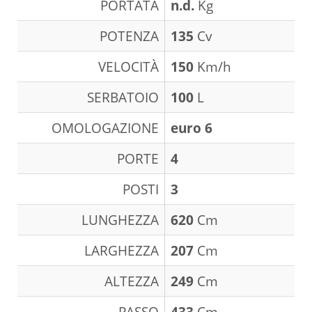
PORTATA
n.d.
Kg
POTENZA
135
Cv
VELOCITÀ
150
Km/h
SERBATOIO
100
L
OMOLOGAZIONE
euro 6
PORTE
4
POSTI
3
LUNGHEZZA
620
Cm
LARGHEZZA
207
Cm
ALTEZZA
249
Cm
PASSO
433
Cm