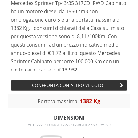
Mercedes Sprinter Tp43/35 317CDI RWD Cabinato
ha un motore diesel da 1950 cm3 con
omologazione euro 5 e una portata massima di
1382 Kg. I consumi dichiarati dalla Casa sul misto
per questa versione sono di 8,1 L/100Km. Con
questi consumi, ad un prezzo indicativo medio
annuo-diesel di € 1.72 al litro, questo Mercedes
Sprinter Cabinato percorre 100.000 Km con un
costo carburante di
€ 13.932
.
CONFRONTA CON ALTRO VEICOLO
1382 Kg
Portata massima:
DIMENSIONI
ALTEZZA / LUNGHEZZA / LARGHEZZA / PASSO