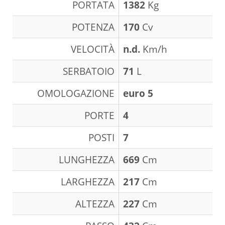
PORTATA
1382
Kg
POTENZA
170
Cv
VELOCITÀ
n.d.
Km/h
SERBATOIO
71
L
OMOLOGAZIONE
euro 5
PORTE
4
POSTI
7
LUNGHEZZA
669
Cm
LARGHEZZA
217
Cm
ALTEZZA
227
Cm