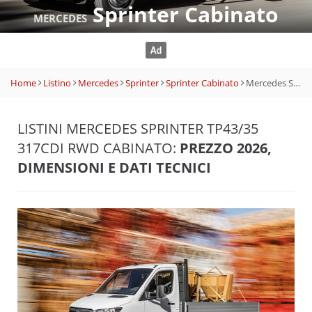
Sprinter Cabinato
MERCEDES
Home
Listino
Mercedes
Sprinter
Sprinter Cabinato
Mercedes Sprinter Tp43/35 317CDI RWD Cabinato
LISTINI MERCEDES SPRINTER TP43/35
317CDI RWD CABINATO:
PREZZO 2026,
DIMENSIONI E DATI TECNICI