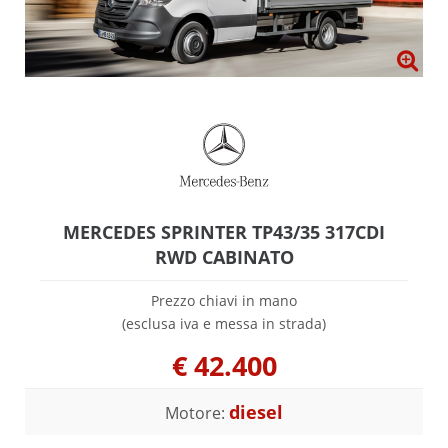
MERCEDES SPRINTER TP43/35 317CDI
RWD CABINATO
Prezzo chiavi in mano
(esclusa iva e messa in strada)
€
42.400
diesel
Motore: