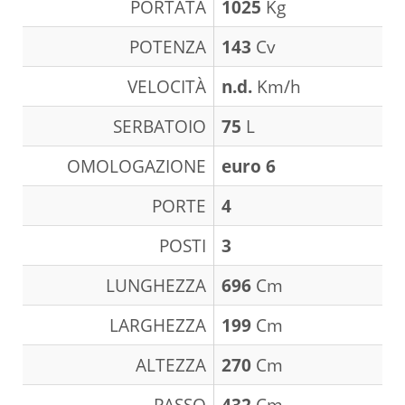
PORTATA
1025
Kg
POTENZA
143
Cv
VELOCITÀ
n.d.
Km/h
SERBATOIO
75
L
OMOLOGAZIONE
euro 6
PORTE
4
POSTI
3
LUNGHEZZA
696
Cm
LARGHEZZA
199
Cm
ALTEZZA
270
Cm
PASSO
432
Cm