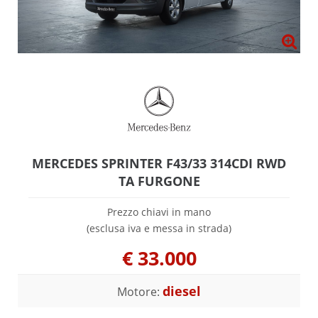
MERCEDES SPRINTER F43/33 314CDI RWD
TA FURGONE
Prezzo chiavi in mano
(esclusa iva e messa in strada)
€
33.000
diesel
Motore: