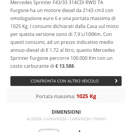
Mercedes Sprinter F43/33 314CDI RWD TA
Furgone ha un motore diesel da 2143 cm3 con
omologazione euro 6 e una portata massima di
1025 Kg. I consumi dichiarati dalla Casa sul misto
per questa versione sono di 7,9 L/100Km. Con
questi consumi, ad un prezzo indicativo medio
annuo-diesel di € 1.72 al litro, questo Mercedes
Sprinter Furgone percorre 100.000 Km con un
costo carburante di
€ 13.588
.
CONFRONTA CON ALTRO VEICOLO
1025 Kg
Portata massima:
DIMENSIONI
ALTEZZA / LUNGHEZZA / LARGHEZZA / PASSO