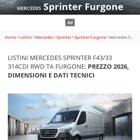
Sprinter Furgone
MERCEDES
Home
Listino
Mercedes
Sprinter
Sprinter Furgone
Mercedes Sprinter F43/33 314CDI RWD TA Furgone
LISTINI MERCEDES SPRINTER F43/33
314CDI RWD TA FURGONE:
PREZZO 2026,
DIMENSIONI E DATI TECNICI