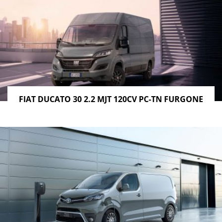
FIAT DUCATO 30 2.2 MJT 120CV PC-TN FURGONE