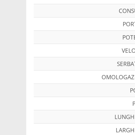
CON
POR
POT
VELO
SERBA
OMOLOGAZ
P
LUNGH
LARGH