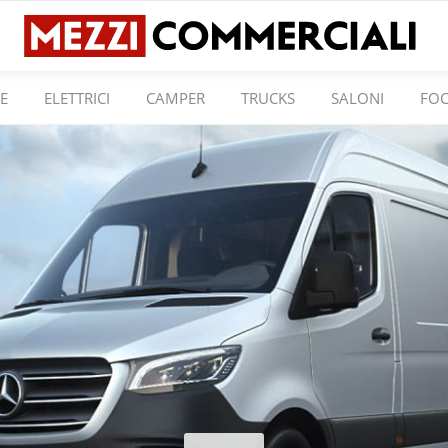
E
ELETTRICI
CAMPER
TRUCKS
SALONI
FO