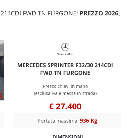
0 214CDI FWD TN FURGONE:
PREZZO 2026,
MERCEDES SPRINTER F32/30 214CDI
FWD TN FURGONE
Prezzo chiavi in mano
(esclusa iva e messa in strada)
€
27.400
936 Kg
Portata massima:
DIMENSIONI