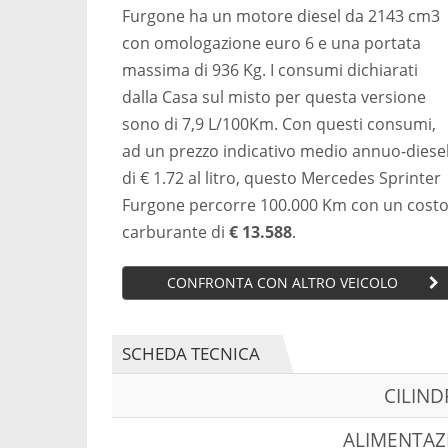
Furgone ha un motore diesel da 2143 cm3
con omologazione euro 6 e una portata
massima di 936 Kg. I consumi dichiarati
dalla Casa sul misto per questa versione
sono di 7,9 L/100Km. Con questi consumi,
ad un prezzo indicativo medio annuo-diese
di € 1.72 al litro, questo Mercedes Sprinter
Furgone percorre 100.000 Km con un cost
carburante di
€ 13.588
.
CONFRONTA CON ALTRO VEICOLO
SCHEDA TECNICA
CILIN
ALIMENTAZ