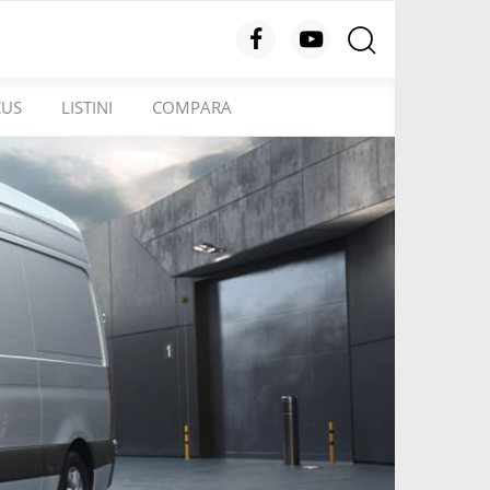
CUS
LISTINI
COMPARA