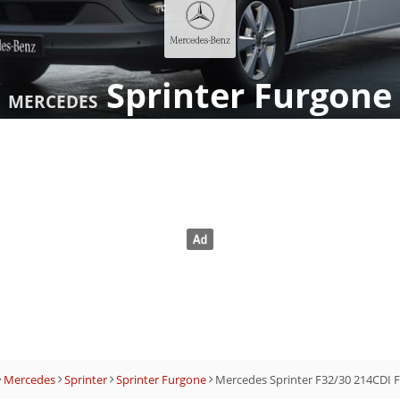
Sprinter Furgone
MERCEDES
Mercedes
Sprinter
Sprinter Furgone
Mercedes Sprinter F32/30 214CDI