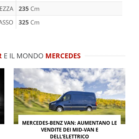
EZZA
235
Cm
ASSO
325
Cm
R
E IL MONDO
MERCEDES
MERCEDES-BENZ VAN: AUMENTANO LE
VENDITE DEI MID-VAN E
DELL’ELETTRICO