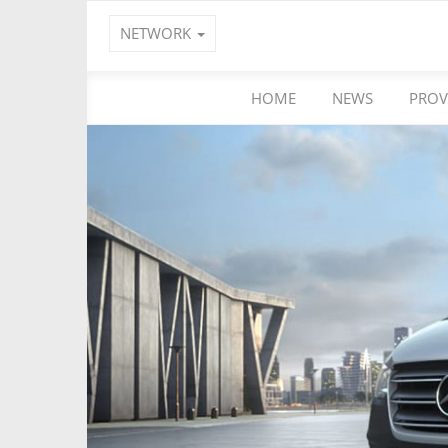
NETWORK
HOME
NEWS
PROV