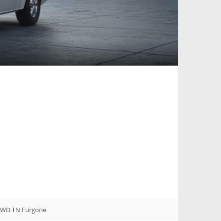
 FWD TN Furgone