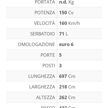
PORTATA
n.d.
Kg
POTENZA
150
Cv
VELOCITÀ
160
Km/h
SERBATOIO
71
L
OMOLOGAZIONE
euro 6
PORTE
5
POSTI
3
LUNGHEZZA
697
Cm
LARGHEZZA
218
Cm
ALTEZZA
262
Cm
PASSO
433
Cm