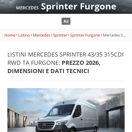
Sprinter Furgone
MERCEDES
Home
Listino
Mercedes
Sprinter
Sprinter Furgone
Mercedes Sprinter 43/35 315CDI RWD TA Furgone
LISTINI MERCEDES SPRINTER 43/35 315CDI
RWD TA FURGONE:
PREZZO 2026,
DIMENSIONI E DATI TECNICI