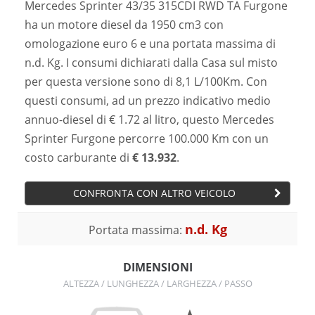
Mercedes Sprinter 43/35 315CDI RWD TA Furgone
ha un motore diesel da 1950 cm3 con
omologazione euro 6 e una portata massima di
n.d. Kg. I consumi dichiarati dalla Casa sul misto
per questa versione sono di 8,1 L/100Km. Con
questi consumi, ad un prezzo indicativo medio
annuo-diesel di € 1.72 al litro, questo Mercedes
Sprinter Furgone percorre 100.000 Km con un
costo carburante di
€ 13.932
.
CONFRONTA CON ALTRO VEICOLO
n.d. Kg
Portata massima:
DIMENSIONI
ALTEZZA / LUNGHEZZA / LARGHEZZA / PASSO