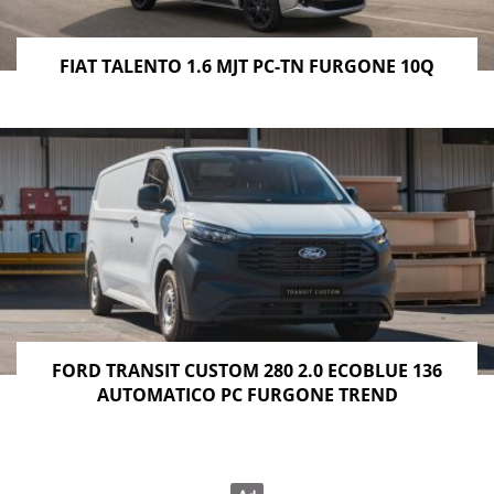
FIAT TALENTO 1.6 MJT PC-TN FURGONE 10Q
FORD TRANSIT CUSTOM 280 2.0 ECOBLUE 136
AUTOMATICO PC FURGONE TREND