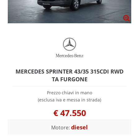
MERCEDES SPRINTER 43/35 315CDI RWD
TA FURGONE
Prezzo chiavi in mano
(esclusa iva e messa in strada)
€
47.550
diesel
Motore: