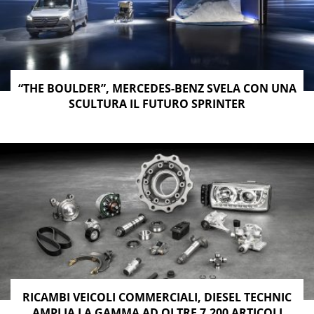
“THE BOULDER”, MERCEDES-BENZ SVELA CON UNA
SCULTURA IL FUTURO SPRINTER
RICAMBI VEICOLI COMMERCIALI, DIESEL TECHNIC
AMPLIA LA GAMMA AD OLTRE 7.200 ARTICOLI