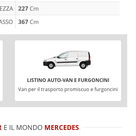
EZZA
227
Cm
ASSO
367
Cm
LISTINO AUTO-VAN E FURGONCINI
Van per il trasporto promiscuo e furgoncini
R
E IL MONDO
MERCEDES