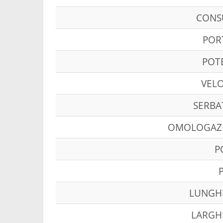
CON
POR
POT
VELO
SERBA
OMOLOGAZ
P
LUNGH
LARGH