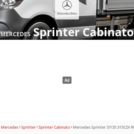
Sprinter Cabinato
MERCEDES
Mercedes
Sprinter
Sprinter Cabinato
Mercedes Sprinter 37/35 315CDI 