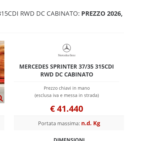
 315CDI RWD DC CABINATO:
PREZZO 2026,
MERCEDES SPRINTER 37/35 315CDI
RWD DC CABINATO
Prezzo chiavi in mano
(esclusa iva e messa in strada)
€
41.440
n.d. Kg
Portata massima:
DIMENSIONI