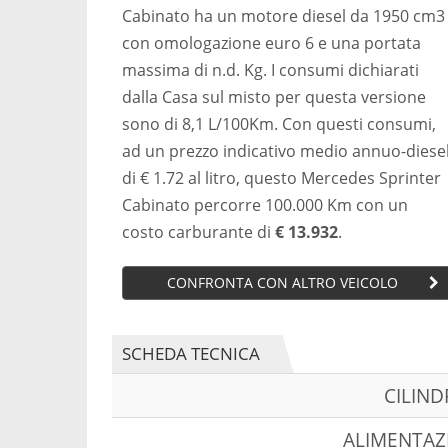
Cabinato ha un motore diesel da 1950 cm3
con omologazione euro 6 e una portata
massima di n.d. Kg. I consumi dichiarati
dalla Casa sul misto per questa versione
sono di 8,1 L/100Km. Con questi consumi,
ad un prezzo indicativo medio annuo-diese
di € 1.72 al litro, questo Mercedes Sprinter
Cabinato percorre 100.000 Km con un
costo carburante di
€ 13.932
.
CONFRONTA CON ALTRO VEICOLO
SCHEDA TECNICA
CILIN
ALIMENTAZ