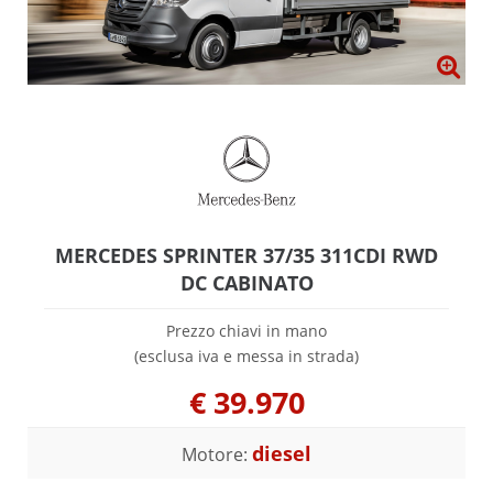
MERCEDES SPRINTER 37/35 311CDI RWD
DC CABINATO
Prezzo chiavi in mano
(esclusa iva e messa in strada)
€
39.970
diesel
Motore: