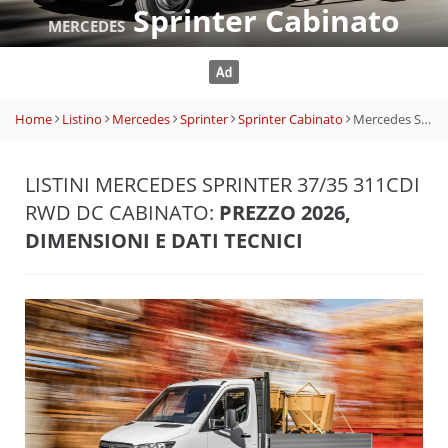
Sprinter Cabinato
MERCEDES
Home
Listino
Mercedes
Sprinter
Sprinter Cabinato
Mercedes Sprinter 37/35 311CDI RWD DC Cabinato
LISTINI MERCEDES SPRINTER 37/35 311CDI
RWD DC CABINATO:
PREZZO 2026,
DIMENSIONI E DATI TECNICI