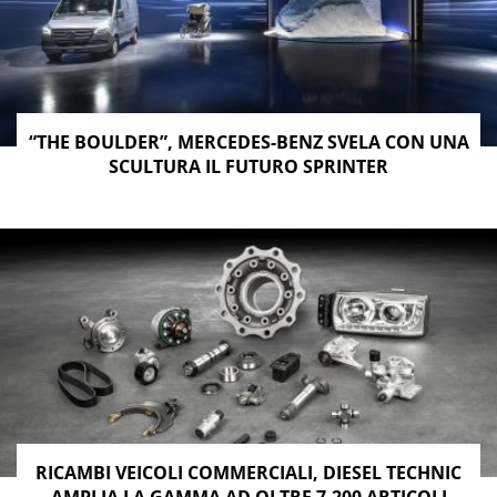
“THE BOULDER”, MERCEDES-BENZ SVELA CON UNA
SCULTURA IL FUTURO SPRINTER
RICAMBI VEICOLI COMMERCIALI, DIESEL TECHNIC
AMPLIA LA GAMMA AD OLTRE 7.200 ARTICOLI