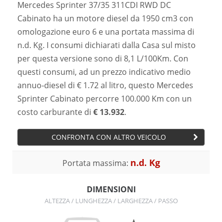
Mercedes Sprinter 37/35 311CDI RWD DC
Cabinato ha un motore diesel da 1950 cm3 con
omologazione euro 6 e una portata massima di
n.d. Kg. I consumi dichiarati dalla Casa sul misto
per questa versione sono di 8,1 L/100Km. Con
questi consumi, ad un prezzo indicativo medio
annuo-diesel di € 1.72 al litro, questo Mercedes
Sprinter Cabinato percorre 100.000 Km con un
costo carburante di
€ 13.932
.
CONFRONTA CON ALTRO VEICOLO
n.d. Kg
Portata massima:
DIMENSIONI
ALTEZZA / LUNGHEZZA / LARGHEZZA / PASSO