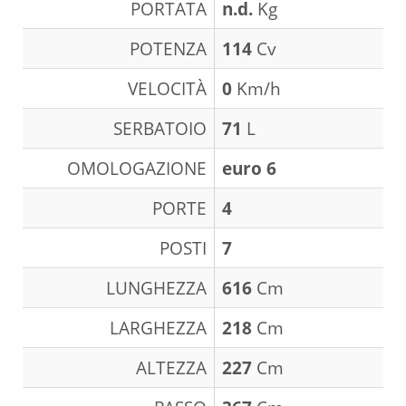
PORTATA
n.d.
Kg
POTENZA
114
Cv
VELOCITÀ
0
Km/h
SERBATOIO
71
L
OMOLOGAZIONE
euro 6
PORTE
4
POSTI
7
LUNGHEZZA
616
Cm
LARGHEZZA
218
Cm
ALTEZZA
227
Cm