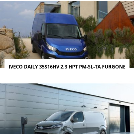
IVECO DAILY 35S16HV 2.3 HPT PM-SL-TA FURGONE