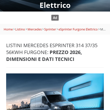
Elettrico
Home
Listino
Mercedes
Sprinter
eSprinter Furgone Elettrico
Mercedes eSprinter 314 37/35 56kWh Furgone
LISTINI MERCEDES ESPRINTER 314 37/35
56KWH FURGONE:
PREZZO 2026,
DIMENSIONI E DATI TECNICI