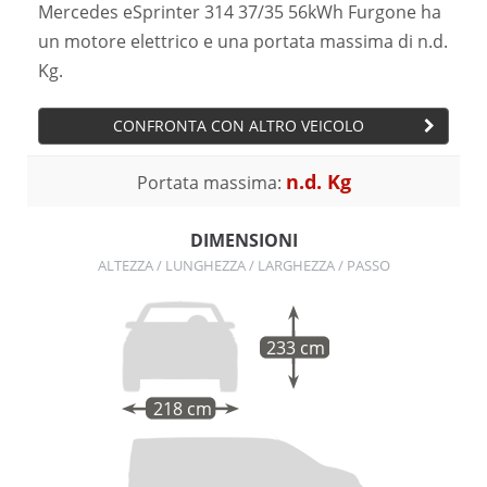
Mercedes eSprinter 314 37/35 56kWh Furgone ha
un motore elettrico e una portata massima di n.d.
Kg.
CONFRONTA CON ALTRO VEICOLO
n.d. Kg
Portata massima:
DIMENSIONI
ALTEZZA / LUNGHEZZA / LARGHEZZA / PASSO
233 cm
218 cm