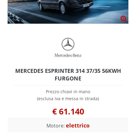
MERCEDES ESPRINTER 314 37/35 56KWH
FURGONE
Prezzo chiavi in mano
(esclusa iva e messa in strada)
€
61.140
elettrico
Motore: