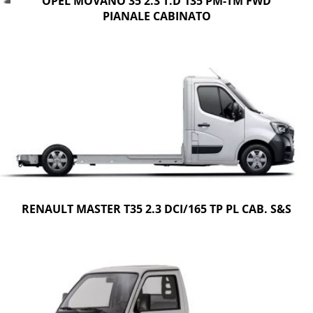
OPEL MOVANO 35 2.3 T.D 135 PM-TM FWD
PIANALE CABINATO
RENAULT MASTER T35 2.3 DCI/165 TP PL CAB. S&S