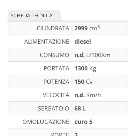
SCHEDA TECNICA
3
CILINDRATA
2999
cm
ALIMENTAZIONE
diesel
CONSUMO
n.d.
L/100Km
PORTATA
1300
Kg
POTENZA
150
Cv
VELOCITÀ
n.d.
Km/h
SERBATOIO
68
L
OMOLOGAZIONE
euro 5
PORTE
2