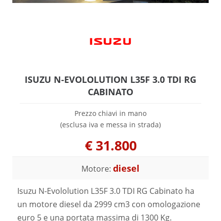
ISUZU N-EVOLOLUTION L35F 3.0 TDI RG
CABINATO
Prezzo chiavi in mano
(esclusa iva e messa in strada)
€
31.800
diesel
Motore:
Isuzu N-Evololution L35F 3.0 TDI RG Cabinato ha
un motore diesel da 2999 cm3 con omologazione
euro 5 e una portata massima di 1300 Kg.