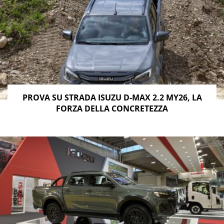
PROVA SU STRADA ISUZU D-MAX 2.2 MY26, LA
FORZA DELLA CONCRETEZZA