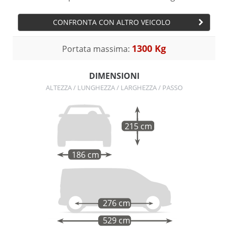
CONFRONTA CON ALTRO VEICOLO
1300 Kg
Portata massima:
DIMENSIONI
ALTEZZA / LUNGHEZZA / LARGHEZZA / PASSO
215 cm
186 cm
276 cm
529 cm