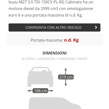
Isuzu M27 3.0 TDI 150CV PL-RG Cabinato ha un
motore diesel da 2999 cm3 con omologazione
euro 6 e una portata massima di n.d. Kg.
CONFRONTA CON ALTRO VEICOLO
n.d. Kg
Portata massima:
DIMENSIONI
ALTEZZA / LUNGHEZZA / LARGHEZZA / PASSO
219 cm
186 cm