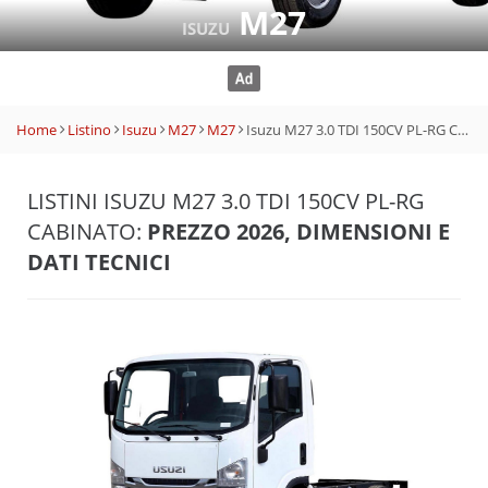
M27
ISUZU
Home
Listino
Isuzu
M27
M27
Isuzu M27 3.0 TDI 150CV PL-RG Cabinato
LISTINI ISUZU M27 3.0 TDI 150CV PL-RG
CABINATO:
PREZZO 2026, DIMENSIONI E
DATI TECNICI