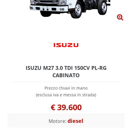
ISUZU M27 3.0 TDI 150CV PL-RG
CABINATO
Prezzo chiavi in mano
(esclusa iva e messa in strada)
€
39.600
diesel
Motore: