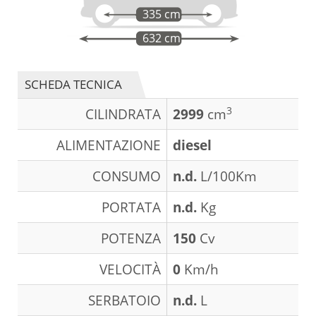
335 cm
632 cm
SCHEDA TECNICA
3
CILINDRATA
2999
cm
ALIMENTAZIONE
diesel
CONSUMO
n.d.
L/100Km
PORTATA
n.d.
Kg
POTENZA
150
Cv
VELOCITÀ
0
Km/h
SERBATOIO
n.d.
L