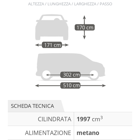
ALTEZZA / LUNGHEZZA / LARGHEZZA / PASSO
170 cm
171 cm
302 cm
510 cm
SCHEDA TECNICA
3
CILINDRATA
1997
cm
ALIMENTAZIONE
metano