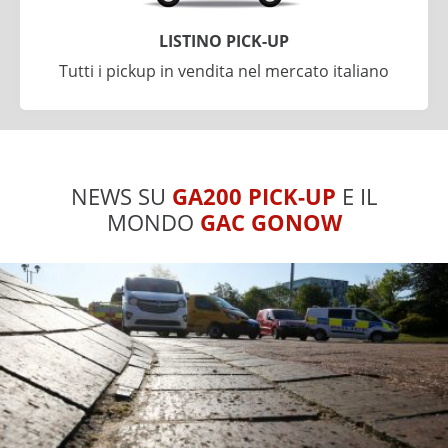
LISTINO PICK-UP
Tutti i pickup in vendita nel mercato italiano
NEWS SU
GA200 PICK-UP
E IL
MONDO
GAC GONOW