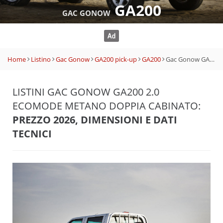
GA200
GAC GONOW
Home
Listino
Gac Gonow
GA200 pick-up
GA200
Gac Gonow GA200 2.0 EcoMode Metano Doppia Cabinato
LISTINI GAC GONOW GA200 2.0
ECOMODE METANO DOPPIA CABINATO:
PREZZO 2026, DIMENSIONI E DATI
TECNICI