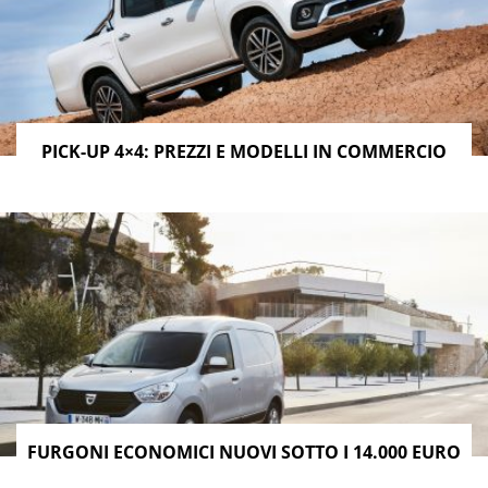
PICK-UP 4×4: PREZZI E MODELLI IN COMMERCIO
FURGONI ECONOMICI NUOVI SOTTO I 14.000 EURO