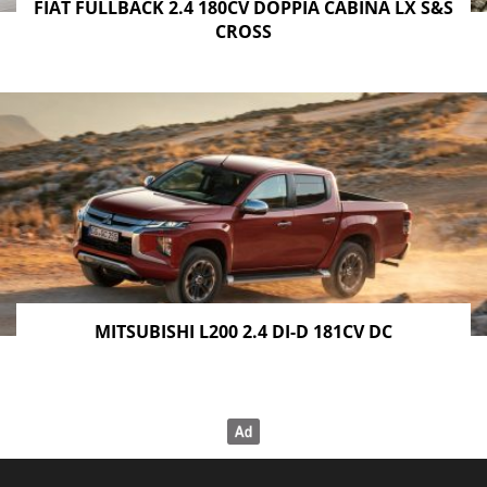
FIAT FULLBACK 2.4 180CV DOPPIA CABINA LX S&S
CROSS
MITSUBISHI L200 2.4 DI-D 181CV DC