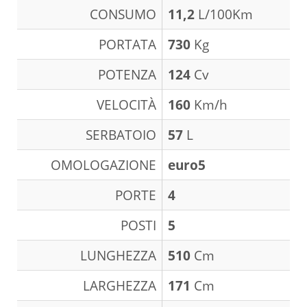
CONSUMO
11,2
L/100Km
PORTATA
730
Kg
POTENZA
124
Cv
VELOCITÀ
160
Km/h
SERBATOIO
57
L
OMOLOGAZIONE
euro5
PORTE
4
POSTI
5
LUNGHEZZA
510
Cm
LARGHEZZA
171
Cm