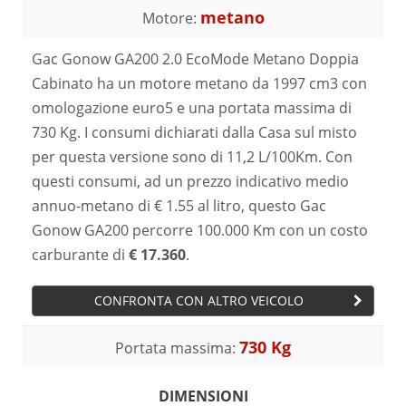
metano
Motore:
Gac Gonow GA200 2.0 EcoMode Metano Doppia
Cabinato ha un motore metano da 1997 cm3 con
omologazione euro5 e una portata massima di
730 Kg. I consumi dichiarati dalla Casa sul misto
per questa versione sono di 11,2 L/100Km. Con
questi consumi, ad un prezzo indicativo medio
annuo-metano di € 1.55 al litro, questo Gac
Gonow GA200 percorre 100.000 Km con un costo
carburante di
€ 17.360
.
CONFRONTA CON ALTRO VEICOLO
730 Kg
Portata massima:
DIMENSIONI