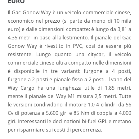
EURO
Il Gac Gonow Way è un veicolo commerciale cinese,
economico nel prezzo (si parte da meno di 10 mila
euro) e dalle dimensioni compatte: è lungo da 3,81 a
4,35 metri in base all’allestimento. Il pianale del Gac
Gonow Way è rivestito in PVC, così da essere più
resistente. Lungo quanto una citycar, il veicolo
commerciale cinese ultra compatto nelle dimensioni
è disponibile in tre varianti: furgone a 4 posti,
furgone a 2 posti e pianale fisso a 2 posti. Il vano del
Way Cargo ha una lunghezza utile di 1,85 metri,
mente il pianale del Way M1 misura 2,5 metri. Tutte
le versioni condividono il motore 1.0 4 cilindri da 56
Cv di potenza a 5.600 giri e 85 Nm di coppia a 4.000
giri. Interessanti le declinazioni bi-fuel GPL e metano
per risparmiare sui costi di percorrenza.