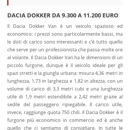
DACIA DOKKER DA 9.300 A 11.200 EURO
Il Dacia Dokker Van è un veicolo spazioso ed
economico: i prezzi sono particolarmente bassi, ma
le doti di carico sono interessanti e c’è tutto quello
che serve per un professionista che passa molte ore
al volante. Il Dacia Dokker Van ha le dimensioni di un
piccolo furgone, dunque è il veicolo ideale per gli
spazi stretti e la giungla urbana: misura 4,36 metri in
lunghezza, 1,73 in larghezza e 1,82 in altezza, con un
volume di carico di 3,3 metri cubi e una lunghezza
utile di 1,9 metri estendibile a 2,42 metri grazie al
sedile del passeggero ripiegabile. Il carico utile,
invece, raggiunge quota 750 chili. Il Dacia Dokker è il
furgone più economico in commercio ed è anche
quello che ci sentiamo di consigliare. In tutte le