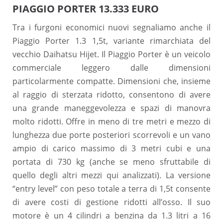
PIAGGIO PORTER 13.333 EURO
Tra i furgoni economici nuovi segnaliamo anche il
Piaggio Porter 1.3 1,5t, variante rimarchiata del
vecchio Daihatsu Hijet. Il Piaggio Porter è un veicolo
commerciale leggero dalle dimensioni
particolarmente compatte. Dimensioni che, insieme
al raggio di sterzata ridotto, consentono di avere
una grande maneggevolezza e spazi di manovra
molto ridotti. Offre in meno di tre metri e mezzo di
lunghezza due porte posteriori scorrevoli e un vano
ampio di carico massimo di 3 metri cubi e una
portata di 730 kg (anche se meno sfruttabile di
quello degli altri mezzi qui analizzati). La versione
“entry level” con peso totale a terra di 1,5t consente
di avere costi di gestione ridotti all’osso. Il suo
motore è un 4 cilindri a benzina da 1.3 litri a 16