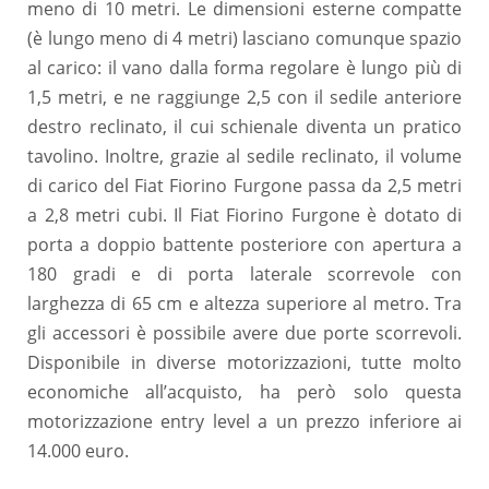
meno di 10 metri. Le dimensioni esterne compatte
(è lungo meno di 4 metri) lasciano comunque spazio
al carico: il vano dalla forma regolare è lungo più di
1,5 metri, e ne raggiunge 2,5 con il sedile anteriore
destro reclinato, il cui schienale diventa un pratico
tavolino. Inoltre, grazie al sedile reclinato, il volume
di carico del Fiat Fiorino Furgone passa da 2,5 metri
a 2,8 metri cubi. Il Fiat Fiorino Furgone è dotato di
porta a doppio battente posteriore con apertura a
180 gradi e di porta laterale scorrevole con
larghezza di 65 cm e altezza superiore al metro. Tra
gli accessori è possibile avere due porte scorrevoli.
Disponibile in diverse motorizzazioni, tutte molto
economiche all’acquisto, ha però solo questa
motorizzazione entry level a un prezzo inferiore ai
14.000 euro.