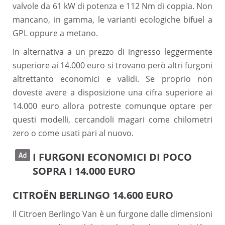
valvole da 61 kW di potenza e 112 Nm di coppia. Non
mancano, in gamma, le varianti ecologiche bifuel a
GPL oppure a metano.
In alternativa a un prezzo di ingresso leggermente
superiore ai 14.000 euro si trovano però altri furgoni
altrettanto economici e validi. Se proprio non
doveste avere a disposizione una cifra superiore ai
14.000 euro allora potreste comunque optare per
questi modelli, cercandoli magari come chilometri
zero o come usati pari al nuovo.
I FURGONI ECONOMICI DI POCO
SOPRA I 14.000 EURO
CITROËN BERLINGO 14.600 EURO
Il Citroen Berlingo Van è un furgone dalle dimensioni