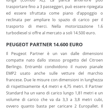
lunga (Combo XL). La panca anteriore può
trasportare fino a 3 passeggeri, può essere ripiegata
ed essere sfruttata come piano d’appoggio o
reclinata per ampliare lo spazio di carico per il
trasporto di merci. Nella motorizzazione 1.6
turbodiesel si offre al mercato a soli 14.500 euro.
PEUGEOT PARTNER 14.600 EURO
Il Peugeot Partner è un van dalle dimensioni
compatte nato dallo stesso progetto del Citroen
Berlingo. Entrambi condividono il nuovo pianale
EMP2 usato anche sulle vetture del marchio
francese. Due le misure con dimensioni in lunghezza
di rispettivamente 4,4 metri e 4,75 metri. Il Partner
Standard ha un vano di carico lungo 1,81 metri e un
volume di carico che va da 3,3 a 3,8 metri cubi,
ovvero quanto basta per caricare 2 Europallet. Il