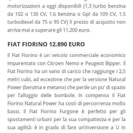
motorizzazioni a oggi disponibili (1.3 turbo benzina
da 102 o 130 CV, 1.6 benzina o Gpl da 109 CV, 1.5
turbodiesel da 75 o 95 CV) il prezzo di acquisto non
arriva mai a superare gli 11.200 euro.
FIAT FIORINO 12.890 EURO
Il Fiat Fiorino è un veicolo commerciale economico
imparentato con Citroen Nemo e Peugeot Bipper. Il
Fiat Fiorino ha un vano di carico che raggiunge i 2,5
metri cubi, ad eccezione che per la versione Natural
Power (benzina e metano) che perde un po’ di spazio
per l’alloggio delle bombole. In compenso il Fiat
Fiorino Natural Power ha costi di percorrenza molto
bassi. Il Fiat Fiorino Furgone è perfetto per gli
spostamenti urbani per la sua compattezza e per la
sua agilità: è in grado di fare un’inversione a U in