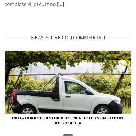
complessivi, di cui fino […]
NEWS SUI VEICOLI COMMERCIALI
DACIA DOKKER: LA STORIA DEL PICK UP ECONOMICO E DEL
KIT FOCACCIA