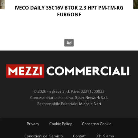
IVECO DAILY 35C16V BTOR 2.3 HPT PM-TM-RG
FURGONE
© 2026 - eBrave S.r.l. P.iva: 02311500033
Concessionaria esclusiva:
Sport Network S.r.l.
Responsabile Editoriale:
Michele Neri
Privacy
Cookie Policy
Consenso Cookie
Condizioni del Servizio
Contatti
Chi Siamo