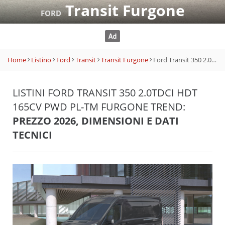
Transit Furgone
FORD
Home
Listino
Ford
Transit
Transit Furgone
Ford Transit 350 2.0TDCi HDT 165CV PWD PL-TM Furgone Trend
LISTINI FORD TRANSIT 350 2.0TDCI HDT
165CV PWD PL-TM FURGONE TREND:
PREZZO 2026, DIMENSIONI E DATI
TECNICI