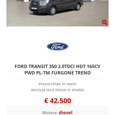
FORD TRANSIT 350 2.0TDCI HDT 165CV
PWD PL-TM FURGONE TREND
Prezzo chiavi in mano
(esclusa iva e messa in strada)
€
42.500
diesel
Motore: