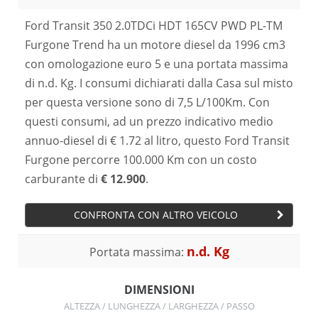
Ford Transit 350 2.0TDCi HDT 165CV PWD PL-TM
Furgone Trend ha un motore diesel da 1996 cm3
con omologazione euro 5 e una portata massima
di n.d. Kg. I consumi dichiarati dalla Casa sul misto
per questa versione sono di 7,5 L/100Km. Con
questi consumi, ad un prezzo indicativo medio
annuo-diesel di € 1.72 al litro, questo Ford Transit
Furgone percorre 100.000 Km con un costo
carburante di
€ 12.900
.
CONFRONTA CON ALTRO VEICOLO
n.d. Kg
Portata massima:
DIMENSIONI
ALTEZZA / LUNGHEZZA / LARGHEZZA / PASSO