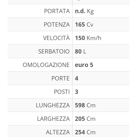
PORTATA
n.d.
Kg
POTENZA
165
Cv
VELOCITÀ
150
Km/h
SERBATOIO
80
L
OMOLOGAZIONE
euro 5
PORTE
4
POSTI
3
LUNGHEZZA
598
Cm
LARGHEZZA
205
Cm
ALTEZZA
254
Cm