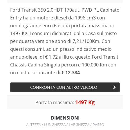
Ford Transit 350 2.0HDT 170aut. PWD PL Cabinato
Entry ha un motore diesel da 1996 cm3 con
omologazione euro 6 e una portata massima di
1497 Kg. I consumi dichiarati dalla Casa sul misto
per questa versione sono di 7,2 L/100Km. Con
questi consumi, ad un prezzo indicativo medio
annuo-diesel di € 1.72 al litro, questo Ford Transit
Chassis Cabina Singola percorre 100.000 Km con
un costo carburante di
€ 12.384
.
CONFRONTA CON ALTRO VEICOLO
1497 Kg
Portata massima:
DIMENSIONI
ALTEZZA / LUNGHEZZA / LARGHEZZA / PASSO