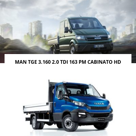
MAN TGE 3.160 2.0 TDI 163 PM CABINATO HD