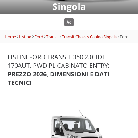
Singola
Home
Listino
Ford
Transit
Transit Chassis Cabina Singola
Ford Transit 350 2.0HDT 170aut. PWD PL Cabinato Entry
LISTINI FORD TRANSIT 350 2.0HDT
170AUT. PWD PL CABINATO ENTRY:
PREZZO 2026, DIMENSIONI E DATI
TECNICI