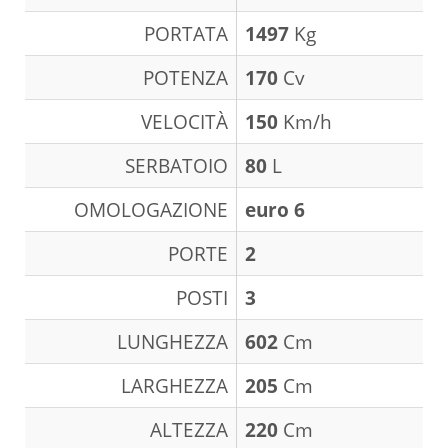
PORTATA
1497
Kg
POTENZA
170
Cv
VELOCITÀ
150
Km/h
SERBATOIO
80
L
OMOLOGAZIONE
euro 6
PORTE
2
POSTI
3
LUNGHEZZA
602
Cm
LARGHEZZA
205
Cm
ALTEZZA
220
Cm