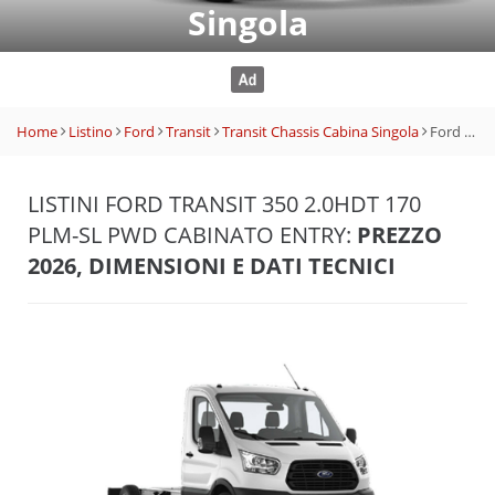
Singola
Home
Listino
Ford
Transit
Transit Chassis Cabina Singola
Ford Transit 350 2.0HDT 170 PLM-SL PWD Cabinato Entry
LISTINI FORD TRANSIT 350 2.0HDT 170
PLM-SL PWD CABINATO ENTRY:
PREZZO
2026, DIMENSIONI E DATI TECNICI