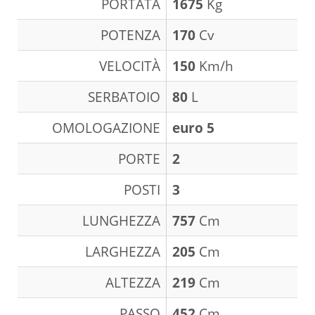
PORTATA
1675
Kg
POTENZA
170
Cv
VELOCITÀ
150
Km/h
SERBATOIO
80
L
OMOLOGAZIONE
euro 5
PORTE
2
POSTI
3
LUNGHEZZA
757
Cm
LARGHEZZA
205
Cm
ALTEZZA
219
Cm
PASSO
452
Cm