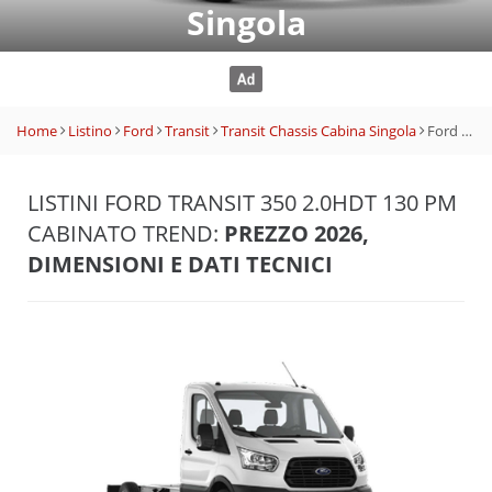
Singola
Home
Listino
Ford
Transit
Transit Chassis Cabina Singola
Ford Transit 350 2.0HDT 130 PM Cabinato Trend
LISTINI FORD TRANSIT 350 2.0HDT 130 PM
CABINATO TREND:
PREZZO 2026,
DIMENSIONI E DATI TECNICI