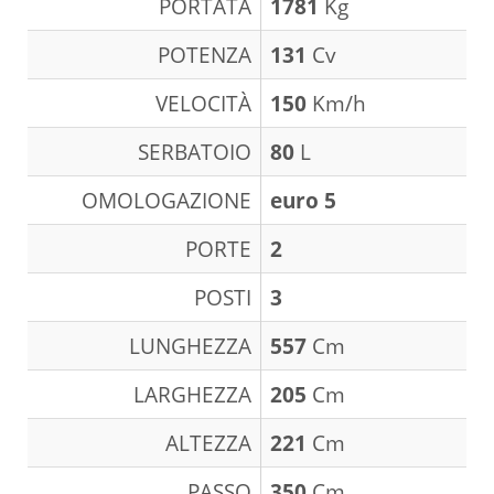
PORTATA
1781
Kg
POTENZA
131
Cv
VELOCITÀ
150
Km/h
SERBATOIO
80
L
OMOLOGAZIONE
euro 5
PORTE
2
POSTI
3
LUNGHEZZA
557
Cm
LARGHEZZA
205
Cm
ALTEZZA
221
Cm
PASSO
350
Cm