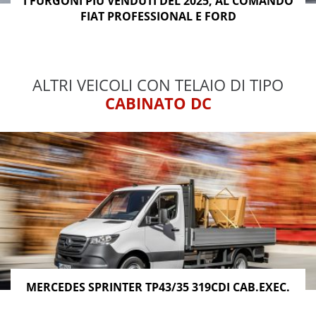
I FURGONI PIÙ VENDUTI DEL 2025, AL COMANDO
FIAT PROFESSIONAL E FORD
ALTRI VEICOLI CON TELAIO DI TIPO
CABINATO DC
MERCEDES SPRINTER TP43/35 319CDI CAB.EXEC.