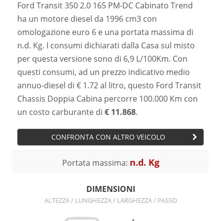
Ford Transit 350 2.0 165 PM-DC Cabinato Trend
ha un motore diesel da 1996 cm3 con
omologazione euro 6 e una portata massima di
n.d. Kg. I consumi dichiarati dalla Casa sul misto
per questa versione sono di 6,9 L/100Km. Con
questi consumi, ad un prezzo indicativo medio
annuo-diesel di € 1.72 al litro, questo Ford Transit
Chassis Doppia Cabina percorre 100.000 Km con
un costo carburante di
€ 11.868
.
CONFRONTA CON ALTRO VEICOLO
n.d. Kg
Portata massima:
DIMENSIONI
ALTEZZA / LUNGHEZZA / LARGHEZZA / PASSO