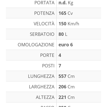
PORTATA
n.d.
Kg
POTENZA
165
Cv
VELOCITÀ
150
Km/h
SERBATOIO
80
L
OMOLOGAZIONE
euro 6
PORTE
4
POSTI
7
LUNGHEZZA
557
Cm
LARGHEZZA
206
Cm
ALTEZZA
221
Cm