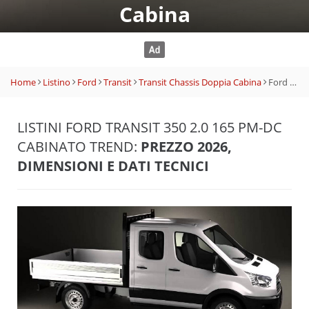
Cabina
Home
Listino
Ford
Transit
Transit Chassis Doppia Cabina
Ford Transit 350 2.0 165 PM-DC Cabinato Trend
LISTINI FORD TRANSIT 350 2.0 165 PM-DC
CABINATO TREND:
PREZZO 2026,
DIMENSIONI E DATI TECNICI