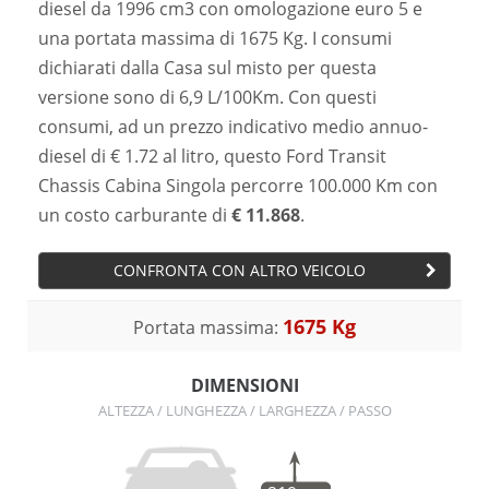
diesel da 1996 cm3 con omologazione euro 5 e
una portata massima di 1675 Kg. I consumi
dichiarati dalla Casa sul misto per questa
versione sono di 6,9 L/100Km. Con questi
consumi, ad un prezzo indicativo medio annuo-
diesel di € 1.72 al litro, questo Ford Transit
Chassis Cabina Singola percorre 100.000 Km con
un costo carburante di
€ 11.868
.
CONFRONTA CON ALTRO VEICOLO
1675 Kg
Portata massima:
DIMENSIONI
ALTEZZA / LUNGHEZZA / LARGHEZZA / PASSO