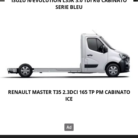
ISUZU N-EVOLUTION L35K 3.0 TDI RG CABINATO
SERIE BLEU
RENAULT MASTER T35 2.3DCI 165 TP PM CABINATO
ICE