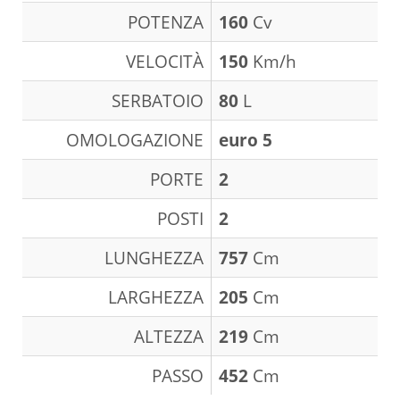
POTENZA
160
Cv
VELOCITÀ
150
Km/h
SERBATOIO
80
L
OMOLOGAZIONE
euro 5
PORTE
2
POSTI
2
LUNGHEZZA
757
Cm
LARGHEZZA
205
Cm
ALTEZZA
219
Cm
PASSO
452
Cm