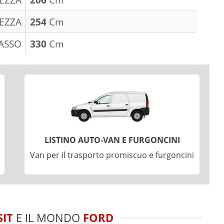
EZZA
254
Cm
ASSO
330
Cm
LISTINO AUTO-VAN E FURGONCINI
Van per il trasporto promiscuo e furgoncini
IT
E IL MONDO
FORD