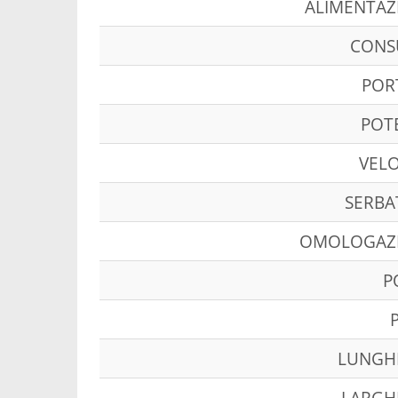
ALIMENTAZ
CON
POR
POT
VELO
SERBA
OMOLOGAZ
P
LUNGH
LARGH