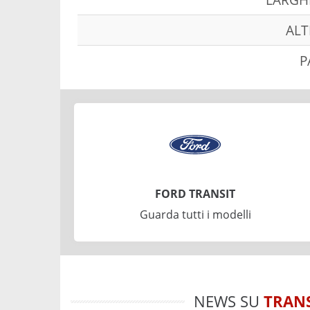
ALT
P
FORD TRANSIT
Guarda tutti i modelli
NEWS SU
TRANS