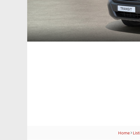
Home
List