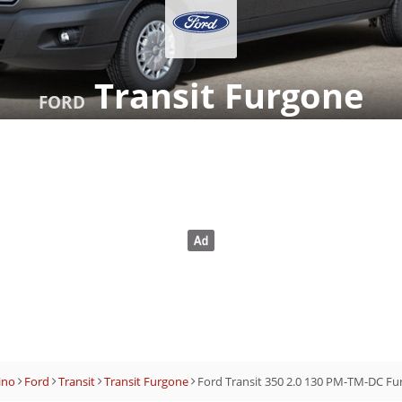
Transit Furgone
FORD
ino
Ford
Transit
Transit Furgone
Ford Transit 350 2.0 130 PM-TM-DC F