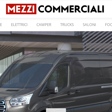
E
ELETTRICI
CAMPER
TRUCKS
SALONI
FO