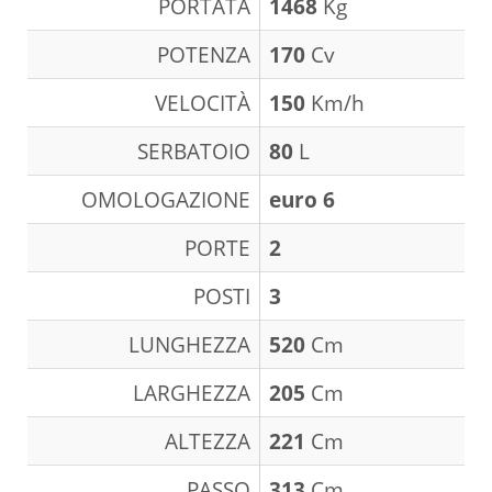
PORTATA
1468
Kg
POTENZA
170
Cv
VELOCITÀ
150
Km/h
SERBATOIO
80
L
OMOLOGAZIONE
euro 6
PORTE
2
POSTI
3
LUNGHEZZA
520
Cm
LARGHEZZA
205
Cm
ALTEZZA
221
Cm
PASSO
313
Cm