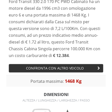
Ford Transit 330 2.0 170 PC PWD Cabinato ha un
motore diesel da 1996 cm3 con omologazione
euro 6 e una portata massima di 1468 Kg. I
consumi dichiarati dalla Casa sul misto per
questa versione sono di 7,2 L/100Km. Con questi
consumi, ad un prezzo indicativo medio annuo-
diesel di € 1.72 al litro, questo Ford Transit
Chassis Cabina Singola percorre 100.000 Km con
un costo carburante di
€ 12.384
.
CONFRONTA CON ALTRO VEICOLO
1468 Kg
Portata massima:
DIMENSIONI
ALTEZZA / LUNGHEZZA / LARGHEZZA / PASSO