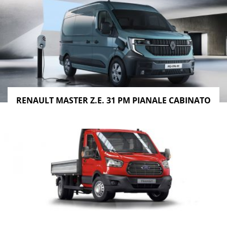
RENAULT MASTER Z.E. 31 PM PIANALE CABINATO