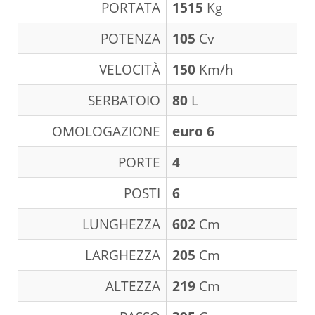
PORTATA
1515
Kg
POTENZA
105
Cv
VELOCITÀ
150
Km/h
SERBATOIO
80
L
OMOLOGAZIONE
euro 6
PORTE
4
POSTI
6
LUNGHEZZA
602
Cm
LARGHEZZA
205
Cm
ALTEZZA
219
Cm