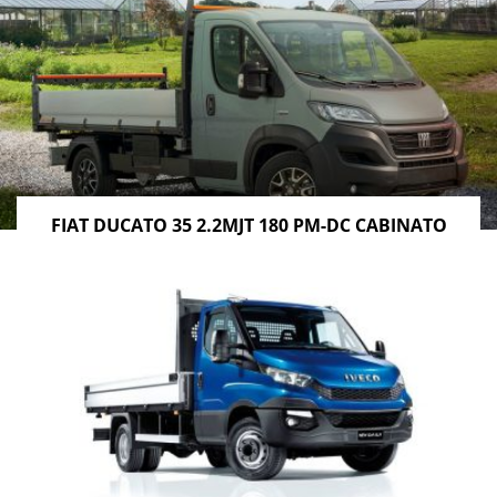
FIAT DUCATO 35 2.2MJT 180 PM-DC CABINATO