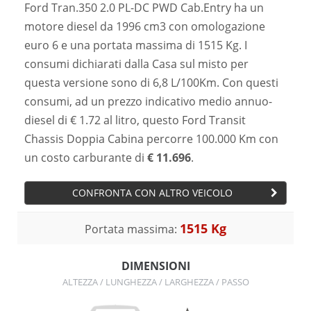
Ford Tran.350 2.0 PL-DC PWD Cab.Entry ha un
motore diesel da 1996 cm3 con omologazione
euro 6 e una portata massima di 1515 Kg. I
consumi dichiarati dalla Casa sul misto per
questa versione sono di 6,8 L/100Km. Con questi
consumi, ad un prezzo indicativo medio annuo-
diesel di € 1.72 al litro, questo Ford Transit
Chassis Doppia Cabina percorre 100.000 Km con
un costo carburante di
€ 11.696
.
CONFRONTA CON ALTRO VEICOLO
1515 Kg
Portata massima:
DIMENSIONI
ALTEZZA / LUNGHEZZA / LARGHEZZA / PASSO