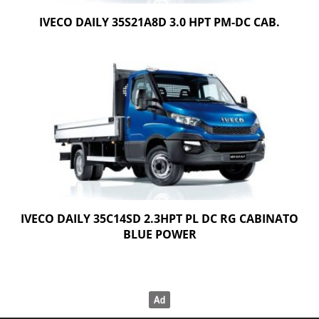
IVECO DAILY 35S21A8D 3.0 HPT PM-DC CAB.
IVECO DAILY 35C14SD 2.3HPT PL DC RG CABINATO
BLUE POWER