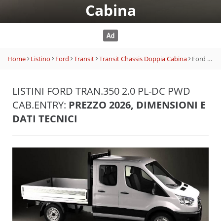
Cabina
Home
Listino
Ford
Transit
Transit Chassis Doppia Cabina
Ford Tran.350 2.0 PL-DC PWD Cab.Entry
LISTINI FORD TRAN.350 2.0 PL-DC PWD
CAB.ENTRY:
PREZZO 2026, DIMENSIONI E
DATI TECNICI