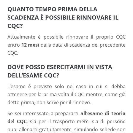
QUANTO TEMPO PRIMA DELLA
SCADENZA È POSSIBILE RINNOVARE IL
CQC?
Attualmente è possibile rinnovare il proprio CQC
entro
12 mesi
dalla data di scadenza del precedente
CQC.
DOVE POSSO ESERCITARMI IN VISTA
DELL’ESAME CQC?
L’esame è previsto solo nel caso in cui si debba
ottenere per la prima volta il CQC mentre, come già
detto prima, non serve per il rinnovo.
Se sei interessato a prepararti
all’esame di teoria
del CQC
, sia per il trasporto merci sia di persone
puoi allenarti gratuitamente, simulando schede con