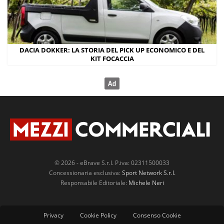
DACIA DOKKER: LA STORIA DEL PICK UP ECONOMICO E DEL
KIT FOCACCIA
© 2026 - eBrave S.r.l. P.iva: 02311500033
Concessionaria esclusiva:
Sport Network S.r.l.
Responsabile Editoriale:
Michele Neri
Privacy
Cookie Policy
Consenso Cookie