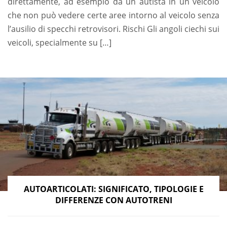
direttamente, ad esempio da un autista in un veicolo
che non può vedere certe aree intorno al veicolo senza
l’ausilio di specchi retrovisori. Rischi Gli angoli ciechi sui
veicoli, specialmente su […]
AUTOARTICOLATI: SIGNIFICATO, TIPOLOGIE E
DIFFERENZE CON AUTOTRENI