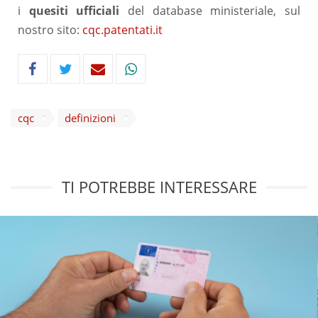
i
quesiti ufficiali
del database ministeriale, sul
nostro sito:
cqc.patentati.it
cqc
definizioni
TI POTREBBE INTERESSARE