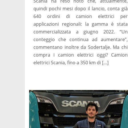
Scania ha reso noto che, attualmente,
quindi pochi mesi dopo il lancio, conta già
640 ordini di camion elettrici per
applicazioni regionali: la gamma è stata
commercializzata a giugno 2022. “Un
conteggio che continua ad aumentare”,
commentano inoltre da Sodertalje. Ma chi
compra i camion elettrici oggi? Camion
elettrici Scania, fino a 350 km di […]