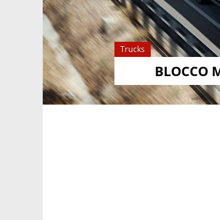
Trucks
BLOCCO M