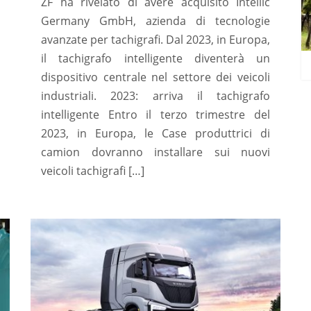
ZF ha rivelato di avere acquisito Intellic
Germany GmbH, azienda di tecnologie
avanzate per tachigrafi. Dal 2023, in Europa,
il tachigrafo intelligente diventerà un
dispositivo centrale nel settore dei veicoli
industriali. 2023: arriva il tachigrafo
intelligente Entro il terzo trimestre del
2023, in Europa, le Case produttrici di
camion dovranno installare sui nuovi
veicoli tachigrafi […]