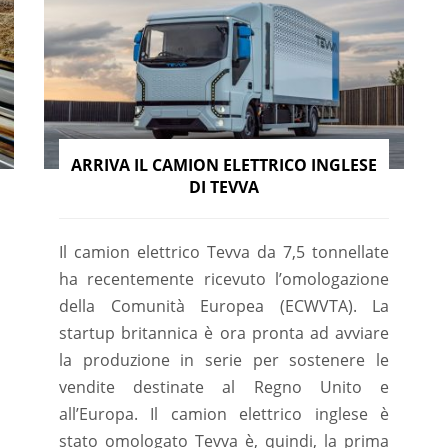
ARRIVA IL CAMION ELETTRICO INGLESE
DI TEVVA
Il camion elettrico Tevva da 7,5 tonnellate
ha recentemente ricevuto l’omologazione
della Comunità Europea (ECWVTA). La
startup britannica è ora pronta ad avviare
la produzione in serie per sostenere le
vendite destinate al Regno Unito e
all’Europa. Il camion elettrico inglese è
stato omologato Tevva è, quindi, la prima