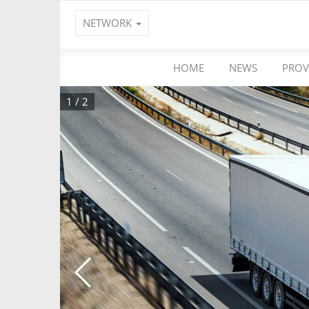
NETWORK
HOME
NEWS
PROV
1
/
2