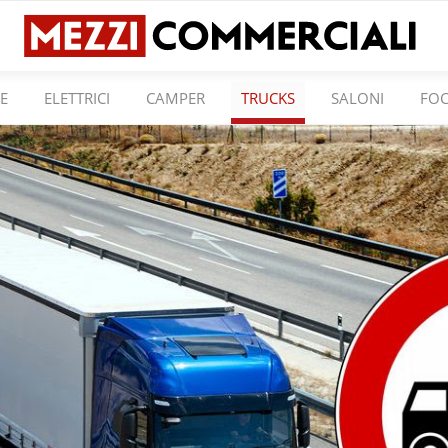
E
ELETTRICI
CAMPER
TRUCKS
SALONI
FO