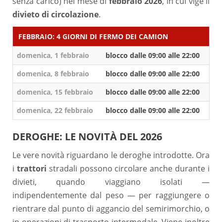
senza carico) nel mese di
febbraio 2026
, in cui vige il
divieto di circolazione
.
FEBBRAIO: 4 GIORNI DI FERMO DEI CAMION
domenica, 1 febbraio
blocco dalle 09:00 alle 22:00
domenica, 8 febbraio
blocco dalle 09:00 alle 22:00
domenica, 15 febbraio
blocco dalle 09:00 alle 22:00
domenica, 22 febbraio
blocco dalle 09:00 alle 22:00
DEROGHE: LE NOVITÀ DEL 2026
Le vere novità riguardano le deroghe introdotte. Ora
i
trattori
stradali possono circolare anche durante i
divieti, quando viaggiano isolati —
indipendentemente dal peso — per raggiungere o
rientrare dal punto di aggancio del semirimorchio, o
in operazioni di trasporto intermodale. Viene inoltre