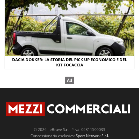
DACIA DOKKER: LA STORIA DEL PICK UP ECONOMICO E DEL
KIT FOCACCIA
© 2026 - eBrave S.r.l. P.iva: 02311500033
Concessionaria esclusiva:
Sport Network S.r.l.