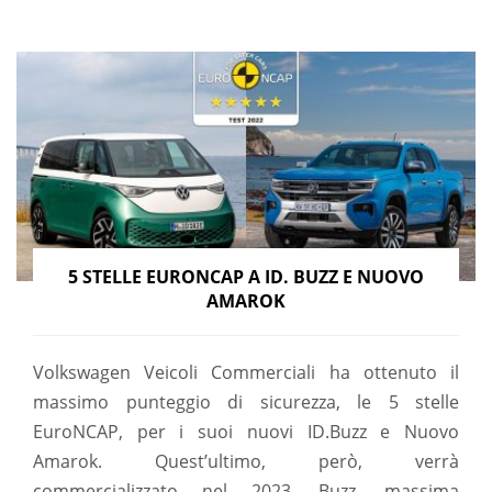
5 STELLE EURONCAP A ID. BUZZ E NUOVO
AMAROK
Volkswagen Veicoli Commerciali ha ottenuto il
massimo punteggio di sicurezza, le 5 stelle
EuroNCAP, per i suoi nuovi ID.Buzz e Nuovo
Amarok. Quest’ultimo, però, verrà
commercializzato nel 2023. Buzz, massima