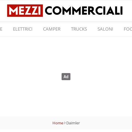
E
ELETTRICI
CAMPER
TRUCKS
SALONI
FO
Home
Daimler