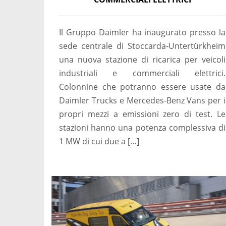
Il Gruppo Daimler ha inaugurato presso la
sede centrale di Stoccarda-Untertürkheim
una nuova stazione di ricarica per veicoli
industriali e commerciali elettrici.
Colonnine che potranno essere usate da
Daimler Trucks e Mercedes-Benz Vans per i
propri mezzi a emissioni zero di test. Le
stazioni hanno una potenza complessiva di
1 MW di cui due a […]