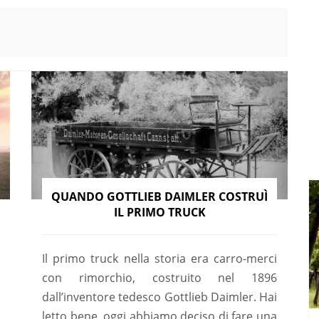
QUANDO GOTTLIEB DAIMLER COSTRUÌ
IL PRIMO TRUCK
Il primo truck nella storia era carro-merci
con rimorchio, costruito nel 1896
dall’inventore tedesco Gottlieb Daimler. Hai
letto bene, oggi abbiamo deciso di fare una