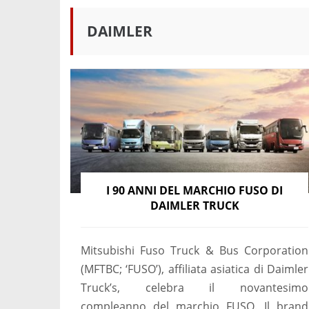
DAIMLER
I 90 ANNI DEL MARCHIO FUSO DI
DAIMLER TRUCK
Mitsubishi Fuso Truck & Bus Corporation
(MFTBC; ‘FUSO’), affiliata asiatica di Daimler
Truck’s, celebra il novantesimo
compleanno del marchio FUSO. Il brand