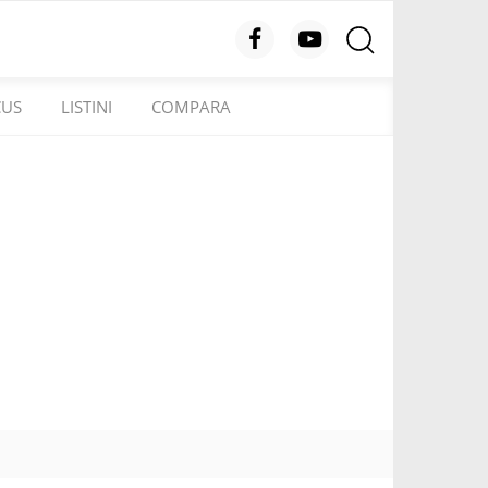
CUS
LISTINI
COMPARA