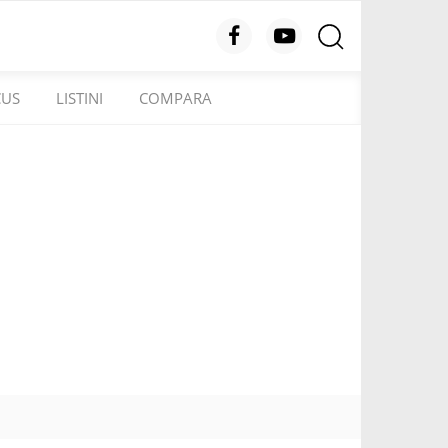
CUS
LISTINI
COMPARA