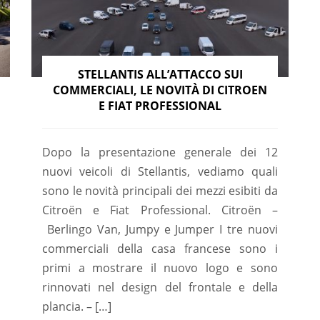
STELLANTIS ALL’ATTACCO SUI
COMMERCIALI, LE NOVITÀ DI CITROEN
E FIAT PROFESSIONAL
Dopo la presentazione generale dei 12
nuovi veicoli di Stellantis, vediamo quali
sono le novità principali dei mezzi esibiti da
Citroën e Fiat Professional. Citroën –
Berlingo Van, Jumpy e Jumper I tre nuovi
commerciali della casa francese sono i
primi a mostrare il nuovo logo e sono
rinnovati nel design del frontale e della
plancia. – […]