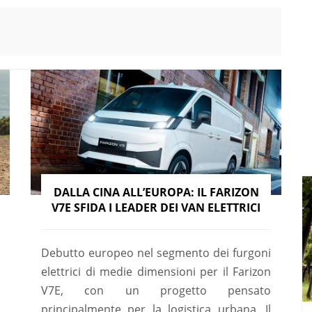
DALLA CINA ALL’EUROPA: IL FARIZON
V7E SFIDA I LEADER DEI VAN ELETTRICI
Debutto europeo nel segmento dei furgoni
elettrici di medie dimensioni per il Farizon
V7E, con un progetto pensato
principalmente per la logistica urbana. Il