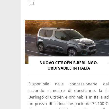
[…]
NUOVO CITROËN Ë-BERLINGO.
ORDINABILE IN ITALIA
Disponibile nelle concessionarie dal
secondo semestre di quest’anno, la ë-
Berlingo di Citroën è ordinabile in Italia ad
un prezzo di listino che parte da 34.100 €.