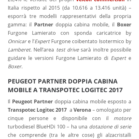
Italia rispetto al 2015 (da 10.616 a 13.416 unità) –
esporrà tre modelli rappresentativi della propria
gamma: il
Partner
doppia cabina mobile, il
Boxer
Furgone Lamierato con sponda caricatrice by
Onnicar
e l’
Expert
Furgone coibentato Isotermico by
Lamberet
. Nell’area
test drive
sarà inoltre possibile
guidare le versioni Furgone Lamierato di
Expert
e
Boxer
.
PEUGEOT PARTNER DOPPIA CABINA
MOBILE A TRANSPOTEC LOGITEC 2017
Il
Peugeot Partner
doppia cabina mobile esposto a
Transpotec Logitec 2017
a
Verona
– omologato per
cinque persone e disponibile con il
motore
turbodiesel BlueHDi 100 – ha una
dotazione di serie
che comprende (tra le altre cose) gli alzacristalli