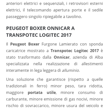
anteriori elettrici e sequenziali, i retrovisori esterni
elettrici, il telecomando apertura porte e il sedile
passeggero singolo ripiegabile a tavolino.
PEUGEOT BOXER ONNICAR A
TRANSPOTEC LOGITEC 2017
Il
Peugeot Boxer
Furgone Lamierato con sponda
caricatrice mostrato a
Transpotec Logitec 2017
è
stato trasformato dalla
Onnicar
, azienda di Alba
specializzata nella realizzazione di allestimenti
interamente in lega leggera di
alluminio
.
Una soluzione che garantisce (rispetto a quelle
tradizionali in ferro) minor peso, tara ridotta,
maggiore
portata utile
, minore consumo di
carburante, minore emissione di gas nocivi, minore
rischio di sovraccarico, minore usura del veicolo e